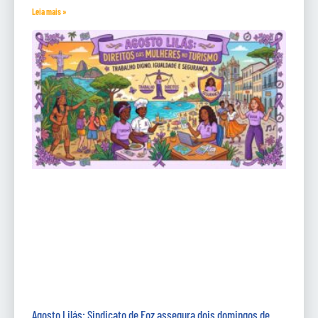
Leia mais »
Agosto Lilás: Sindicato de Foz assegura dois domingos de