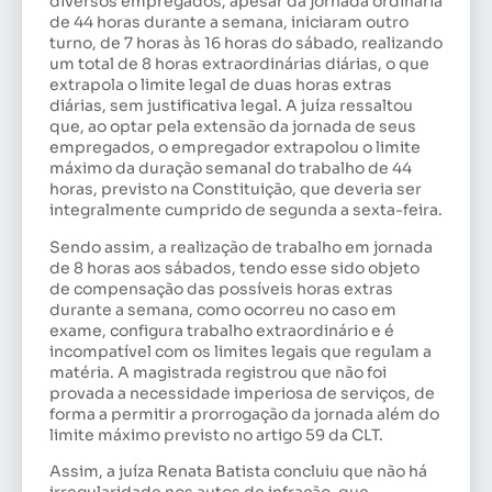
diversos empregados, apesar da jornada ordinária
de 44 horas durante a semana, iniciaram outro
turno, de 7 horas às 16 horas do sábado, realizando
um total de 8 horas extraordinárias diárias, o que
extrapola o limite legal de duas horas extras
diárias, sem justificativa legal. A juíza ressaltou
que, ao optar pela extensão da jornada de seus
empregados, o empregador extrapolou o limite
máximo da duração semanal do trabalho de 44
horas, previsto na Constituição, que deveria ser
integralmente cumprido de segunda a sexta-feira.
Sendo assim, a realização de trabalho em jornada
de 8 horas aos sábados, tendo esse sido objeto
de compensação das possíveis horas extras
durante a semana, como ocorreu no caso em
exame, configura trabalho extraordinário e é
incompatível com os limites legais que regulam a
matéria. A magistrada registrou que não foi
provada a necessidade imperiosa de serviços, de
forma a permitir a prorrogação da jornada além do
limite máximo previsto no artigo 59 da CLT.
Assim, a juíza Renata Batista concluiu que não há