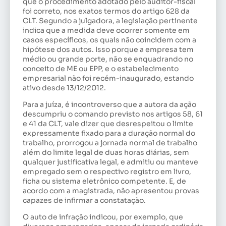
que o procedimento adotado pelo auditor-fiscal
foi correto, nos exatos termos do artigo 628 da
CLT. Segundo a julgadora, a legislação pertinente
indica que a medida deve ocorrer somente em
casos específicos, os quais não coincidem com a
hipótese dos autos. Isso porque a empresa tem
médio ou grande porte, não se enquadrando no
conceito de ME ou EPP, e o estabelecimento
empresarial não foi recém-inaugurado, estando
ativo desde 13/12/2012.
Para a juíza, é incontroverso que a autora da ação
descumpriu o comando previsto nos artigos 58, 61
e 41 da CLT, vale dizer que desrespeitou o limite
expressamente fixado para a duração normal do
trabalho, prorrogou a jornada normal de trabalho
além do limite legal de duas horas diárias, sem
qualquer justificativa legal, e admitiu ou manteve
empregado sem o respectivo registro em livro,
ficha ou sistema eletrônico competente. E, de
acordo com a magistrada, não apresentou provas
capazes de infirmar a constatação.
O auto de infração indicou, por exemplo, que