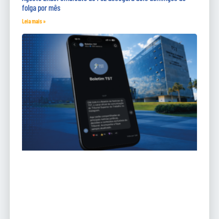
folga por mês
Leia mais »