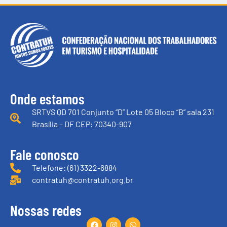
Onde estamos
SRTVS QD 701 Conjunto “D” Lote 05 Bloco “B” sala 231
Brasília – DF CEP: 70340-907
Fale conosco
Telefone: (61) 3322-6884
contratuh@contratuh.org.br
Nossas redes