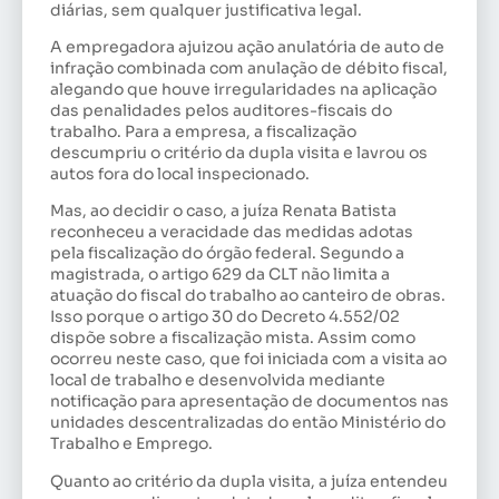
diárias, sem qualquer justificativa legal.
A empregadora ajuizou ação anulatória de auto de
infração combinada com anulação de débito fiscal,
alegando que houve irregularidades na aplicação
das penalidades pelos auditores-fiscais do
trabalho. Para a empresa, a fiscalização
descumpriu o critério da dupla visita e lavrou os
autos fora do local inspecionado.
Mas, ao decidir o caso, a juíza Renata Batista
reconheceu a veracidade das medidas adotas
pela fiscalização do órgão federal. Segundo a
magistrada, o artigo 629 da CLT não limita a
atuação do fiscal do trabalho ao canteiro de obras.
Isso porque o artigo 30 do Decreto 4.552/02
dispõe sobre a fiscalização mista. Assim como
ocorreu neste caso, que foi iniciada com a visita ao
local de trabalho e desenvolvida mediante
notificação para apresentação de documentos nas
unidades descentralizadas do então Ministério do
Trabalho e Emprego.
Quanto ao critério da dupla visita, a juíza entendeu