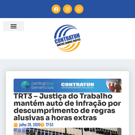
ENTIDADES FILIADAS
BANCO DE CONVENÇÕES
CANAL DE DENÚNCIA
TRT3 – Justiça do Trabalho
mantém auto de infração por
descumprimento de regras
alusivas a horas extras
julho 28, 2020
17:53