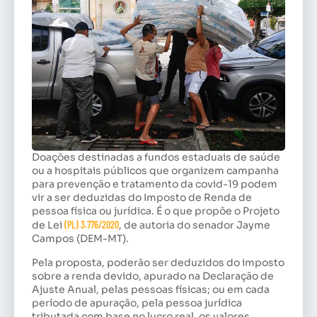
Doações destinadas a fundos estaduais de saúde
ou a hospitais públicos que organizem campanha
para prevenção e tratamento da covid-19 podem
vir a ser deduzidas do Imposto de Renda de
pessoa física ou jurídica. É o que propõe o Projeto
de Lei
(PL) 3.776/2020
, de autoria do senador Jayme
Campos (DEM-MT).
Pela proposta, poderão ser deduzidos do imposto
sobre a renda devido, apurado na Declaração de
Ajuste Anual, pelas pessoas físicas; ou em cada
período de apuração, pela pessoa jurídica
tributada com base no lucro real, os valores