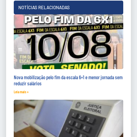
NOTÍCIAS RELACIONADAS
Nova mobilização pelo fim da escala 6×1 e menor jornada sem
reduzir salários
Leia mais »