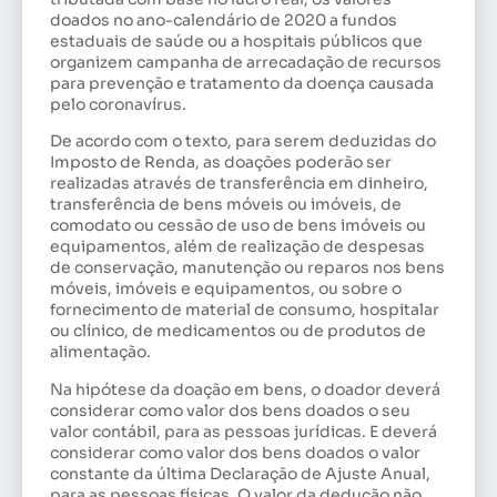
doados no ano-calendário de 2020 a fundos
estaduais de saúde ou a hospitais públicos que
organizem campanha de arrecadação de recursos
para prevenção e tratamento da doença causada
pelo coronavírus.
De acordo com o texto, para serem deduzidas do
Imposto de Renda, as doações poderão ser
realizadas através de transferência em dinheiro,
transferência de bens móveis ou imóveis, de
comodato ou cessão de uso de bens imóveis ou
equipamentos, além de realização de despesas
de conservação, manutenção ou reparos nos bens
móveis, imóveis e equipamentos, ou sobre o
fornecimento de material de consumo, hospitalar
ou clínico, de medicamentos ou de produtos de
alimentação.
Na hipótese da doação em bens, o doador deverá
considerar como valor dos bens doados o seu
valor contábil, para as pessoas jurídicas. E deverá
considerar como valor dos bens doados o valor
constante da última Declaração de Ajuste Anual,
para as pessoas físicas. O valor da dedução não