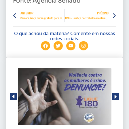
Fonte: Agência Senado
ANTERIOR
PRÓXIMO
Câmara lança curso gratuito para mulheres que pensam em ingressar na política
TRT3 – Justiça do Trabalho mantém auto de infração por descumprimento de regras alusivas a horas extras
O que achou da matéria? Comente em nossas
redes sociais.