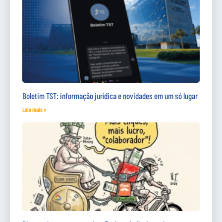
Boletim TST: informação jurídica e novidades em um só lugar
Leia mais »