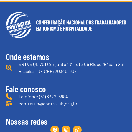
Onde estamos
SRTVS QD 701 Conjunto “D” Lote 05 Bloco “B” sala 231
Brasília – DF CEP: 70340-907
Fale conosco
Telefone: (61) 3322-6884
contratuh@contratuh.org.br
Nossas redes