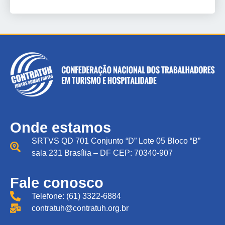
Onde estamos
SRTVS QD 701 Conjunto “D” Lote 05 Bloco “B”
sala 231 Brasília – DF CEP: 70340-907
Fale conosco
Telefone: (61) 3322-6884
contratuh@contratuh.org.br