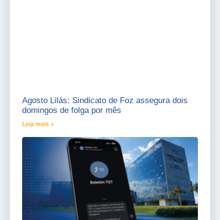
Agosto Lilás: Sindicato de Foz assegura dois
domingos de folga por mês
Leia mais »