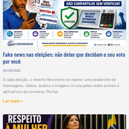
Fake news nas eleições: não deixe que decidam o seu voto
por você
05/08/2026
A cada eleição, o mesmo fenômeno se repete: uma avalanche de
mensagens, vídeos, áudios e imagens circula pelas redes sociais e
aplicativos de conversa. Muitas
Ler mais »