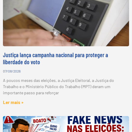
Justiça lança campanha nacional para proteger a
liberdade do voto
07/08/2026
A poucos meses das eleições, a Justiça Eleitoral, a Justiça do
Trabalho e o Ministério Público do Trabalho (MPT) deram um
importante passo para reforçar
Ler mais »