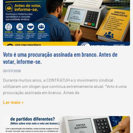
Voto é uma procuração assinada em branco. Antes de
votar, informe-se.
30/07/2026
Durante muitos anos, a CONTRATUH e o movimento sindical
utilizaram um slogan que continua extremamente atual: “Voto é uma
procuração assinada em branco. Antes de
Ler mais »