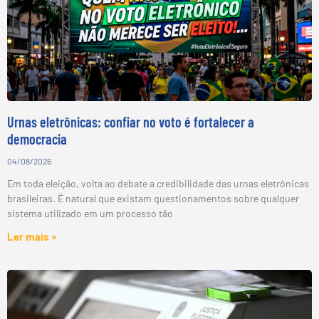
Urnas eletrônicas: confiar no voto é fortalecer a
democracia
04/08/2026
Em toda eleição, volta ao debate a credibilidade das urnas eletrônicas
brasileiras. É natural que existam questionamentos sobre qualquer
sistema utilizado em um processo tão
Ler mais »