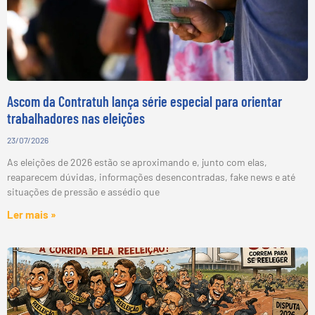
Ascom da Contratuh lança série especial para orientar
trabalhadores nas eleições
23/07/2026
As eleições de 2026 estão se aproximando e, junto com elas,
reaparecem dúvidas, informações desencontradas, fake news e até
situações de pressão e assédio que
Ler mais »