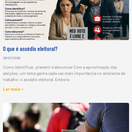
O que é assédio eleitoral?
29/07/2026
Como identificar, prevenir e denunciar Com a aproximação das
eleições, um tema ganha cada vez mais importância no ambiente de
trabalho: o assédio eleitoral. Embora
Ler mais »