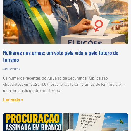
Mulheres nas urnas: um voto pela vida e pelo futuro do
turismo
31/07/2026
Os números recentes do Anuário de Segurança Pública são
chocantes: em 2025, 1.571 brasileiras foram vítimas de feminicídio —
uma média de quatro mortes por
Ler mais »