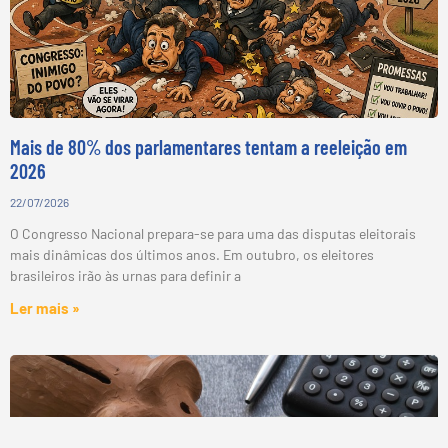
Mais de 80% dos parlamentares tentam a reeleição em
2026
22/07/2026
O Congresso Nacional prepara-se para uma das disputas eleitorais
mais dinâmicas dos últimos anos. Em outubro, os eleitores
brasileiros irão às urnas para definir a
Ler mais »