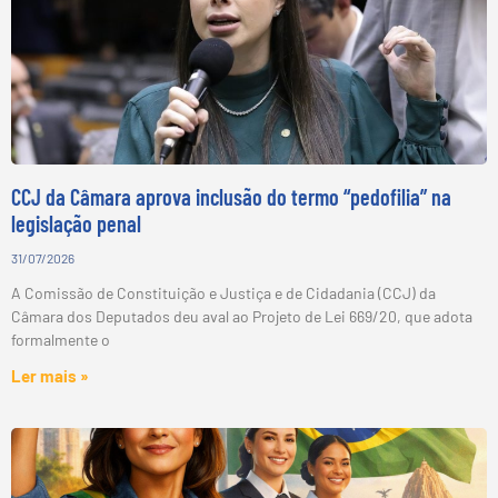
CCJ da Câmara aprova inclusão do termo “pedofilia” na
legislação penal
31/07/2026
A Comissão de Constituição e Justiça e de Cidadania (CCJ) da
Câmara dos Deputados deu aval ao Projeto de Lei 669/20, que adota
formalmente o
Ler mais »