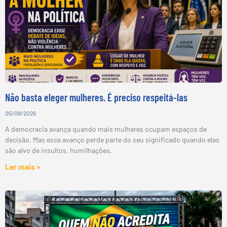
Não basta eleger mulheres. É preciso respeitá-las
05/08/2026
A democracia avança quando mais mulheres ocupam espaços de
decisão. Mas esse avanço perde parte do seu significado quando elas
são alvo de insultos, humilhações,
Ler mais »