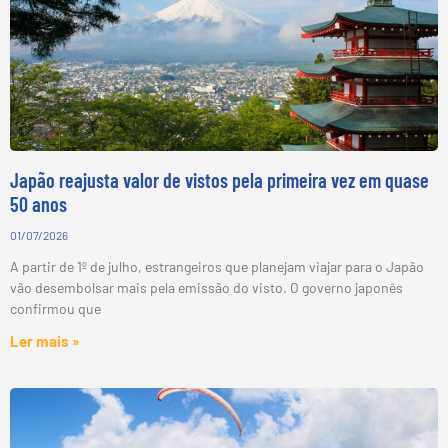
Japão reajusta valor de vistos pela primeira vez em quase
50 anos
01/07/2026
A partir de 1º de julho, estrangeiros que planejam viajar para o Japão
vão desembolsar mais pela emissão do visto. O governo japonês
confirmou que
Ler mais »