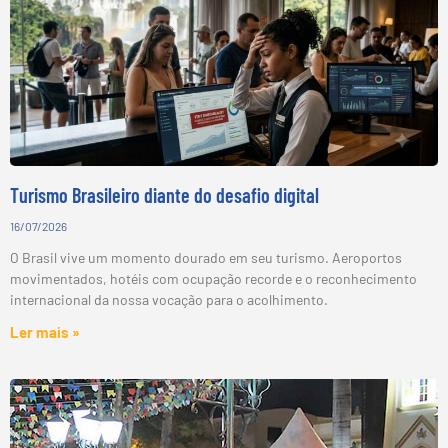
Turismo Brasileiro diante do desafio digital
16/07/2026
O Brasil vive um momento dourado em seu turismo. Aeroportos
movimentados, hotéis com ocupação recorde e o reconhecimento
internacional da nossa vocação para o acolhimento.
Ler mais »