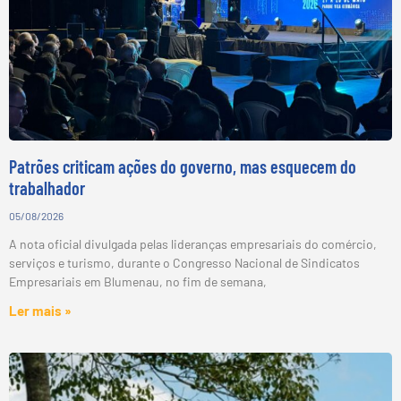
Patrões criticam ações do governo, mas esquecem do
trabalhador
05/08/2026
A nota oficial divulgada pelas lideranças empresariais do comércio,
serviços e turismo, durante o Congresso Nacional de Sindicatos
Empresariais em Blumenau, no fim de semana,
Ler mais »