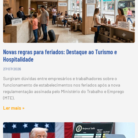
Novas regras para feriados: Destaque ao Turismo e
Hospitalidade
27/07/2026
Surgiram dúvidas entre empresários e trabalhadores sobre o
funcionamento de estabelecimentos nos feriados após a nova
regulamentação assinada pelo Ministério do Trabalho e Emprego
(MTE).
Ler mais »