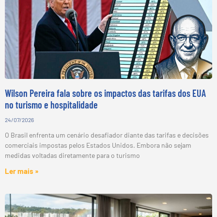
Wilson Pereira fala sobre os impactos das tarifas dos EUA
no turismo e hospitalidade
24/07/2026
O Brasil enfrenta um cenário desafiador diante das tarifas e decisões
comerciais impostas pelos Estados Unidos. Embora não sejam
medidas voltadas diretamente para o turismo
Ler mais »