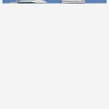
300 mil turistas portugueses pretendem visitar o Brasil
este ano
16/06/2026
O Brasil se prepara para receber, em 2026, o maior fluxo de turistas
portugueses de sua história. A expectativa do setor é que entre 280
Ler mais »