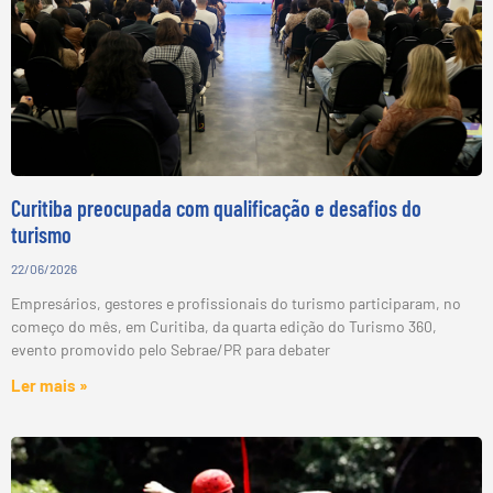
Curitiba preocupada com qualificação e desafios do
turismo
22/06/2026
Empresários, gestores e profissionais do turismo participaram, no
começo do mês, em Curitiba, da quarta edição do Turismo 360,
evento promovido pelo Sebrae/PR para debater
Ler mais »