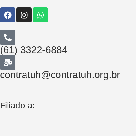
(61) 3322-6884
contratuh@contratuh.org.br
Filiado a: