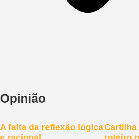
Opinião
A falta da reflexão lógica
Cartilha
e racional
roteiro 