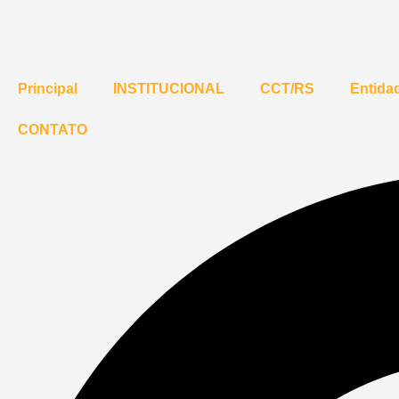
Principal
INSTITUCIONAL
CCT/RS
Entidad
CONTATO