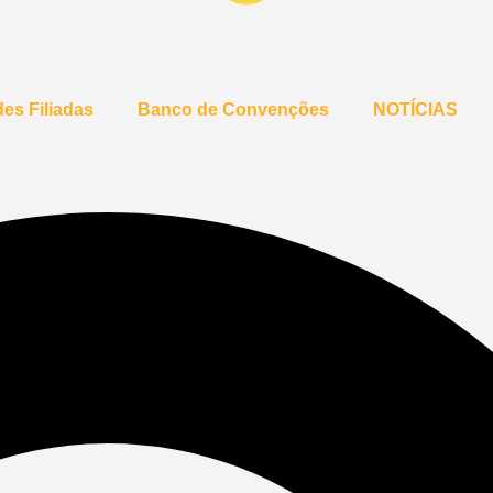
es Filiadas
Banco de Convenções
NOTÍCIAS