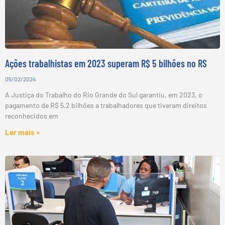
Ações trabalhistas em 2023 superam R$ 5 bilhões no RS
05/02/2024
A Justiça do Trabalho do Rio Grande do Sul garantiu, em 2023, o
pagamento de R$ 5,2 bilhões a trabalhadores que tiveram direitos
reconhecidos em
Ler mais »