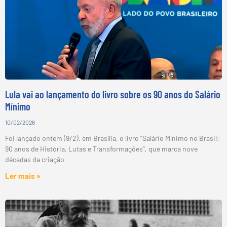
Lula vai ao lançamento do livro sobre os 90 anos do Salário
Mínimo
10/02/2026
Foi lançado ontem (9/2), em Brasília, o livro “Salário Mínimo no Brasil:
90 anos de História, Lutas e Transformações”, que marca nove
décadas da criação
Ler mais »