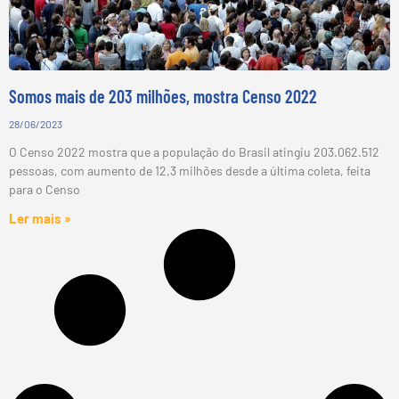
Somos mais de 203 milhões, mostra Censo 2022
28/06/2023
O Censo 2022 mostra que a população do Brasil atingiu 203.062.512
pessoas, com aumento de 12,3 milhões desde a última coleta, feita
para o Censo
Ler mais »