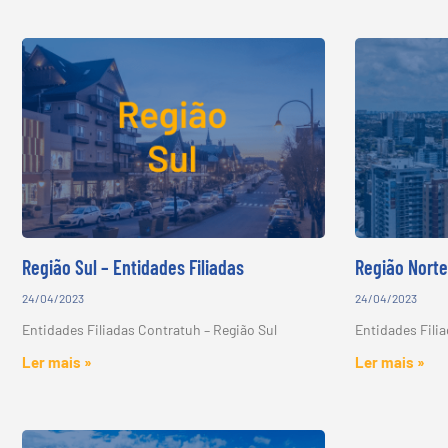
Região Sul – Entidades Filiadas
Região Norte
24/04/2023
24/04/2023
Entidades Filiadas Contratuh – Região Sul
Entidades Fili
Ler mais »
Ler mais »