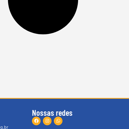
Nossas redes
g.br