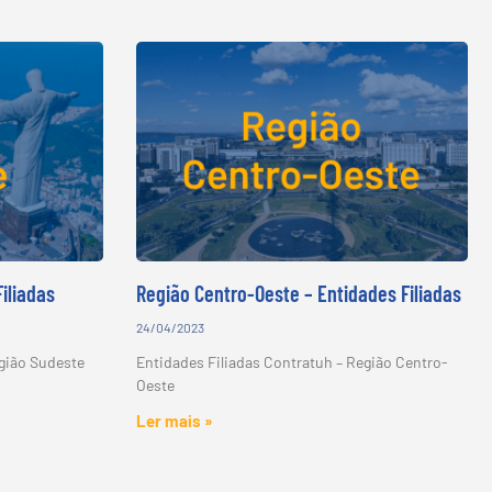
iliadas
Região Centro-Oeste – Entidades Filiadas
24/04/2023
egião Sudeste
Entidades Filiadas Contratuh – Região Centro-
Oeste
Ler mais »