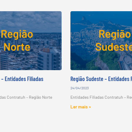
 – Entidades Filiadas
Região Sudeste – Entidades F
24/04/2023
adas Contratuh – Região Norte
Entidades Filiadas Contratuh – R
Ler mais »