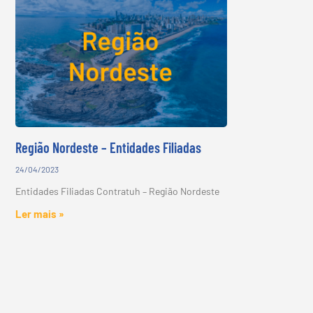
Região Nordeste – Entidades Filiadas
24/04/2023
Entidades Filiadas Contratuh – Região Nordeste
Ler mais »