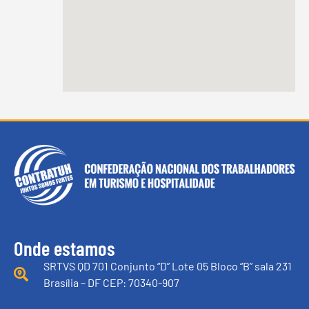
Onde estamos
SRTVS QD 701 Conjunto “D” Lote 05 Bloco “B” sala 231
Brasília – DF CEP: 70340-907