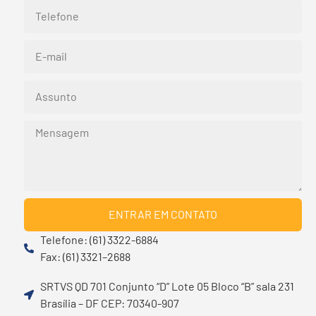
ENTRAR EM CONTATO
Telefone: (61) 3322-6884
Fax: (61) 3321–2688
SRTVS QD 701 Conjunto “D” Lote 05 Bloco “B” sala 231
Brasília – DF CEP: 70340-907