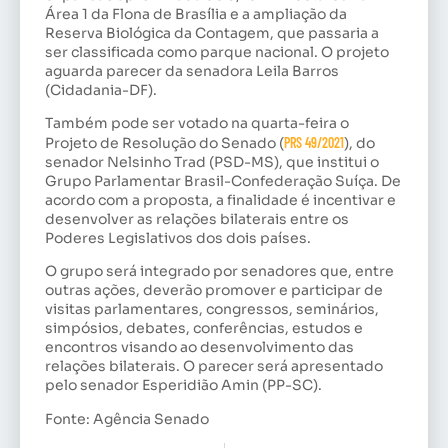
Área 1 da Flona de Brasília e a ampliação da
Reserva Biológica da Contagem, que passaria a
ser classificada como parque nacional. O projeto
aguarda parecer da senadora Leila Barros
(Cidadania-DF).
Também pode ser votado na quarta-feira o
Projeto de Resolução do Senado (
PRS 49/2021
), do
senador Nelsinho Trad (PSD-MS), que institui o
Grupo Parlamentar Brasil-Confederação Suíça. De
acordo com a proposta, a finalidade é incentivar e
desenvolver as relações bilaterais entre os
Poderes Legislativos dos dois países.
O grupo será integrado por senadores que, entre
outras ações, deverão promover e participar de
visitas parlamentares, congressos, seminários,
simpósios, debates, conferências, estudos e
encontros visando ao desenvolvimento das
relações bilaterais. O parecer será apresentado
pelo senador Esperidião Amin (PP-SC).
Fonte: Agência Senado