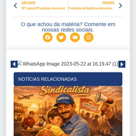
ANTERIOR
PRÓXIMO
MPT ajuiza ACPs pedindo vínculo entre aplicativos e trabalhadores
Presidente da República indica desembargadora Morgana Richa para o TST
O que achou da matéria? Comente em
nossas redes sociais.
NOTÍCIAS RELACIONADAS