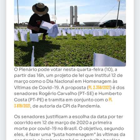
O Plenário pode votar nesta quarta-feira (10), a
partir das 16h, um projeto de lei que institui 12 de
março como o Dia Nacional em Homenagem às
Vítimas de Covid-19. A proposta (
PL 2.356/2021
) é dos
senadores Rogério Carvalho (PT-SE) e Humberto
Costa (PT-PE) e tramita em conjunto com o
PL
3.819/2021
, de autoria da CPI da Pandemia.
Os senadores justificam a escolha da data por ter
ocorrido em 12 de março de 2020 a primeira
morte por covid-19 no Brasil. O objetivo, segundo
eles, é fazer uma “justa homenagem” às vítimas da