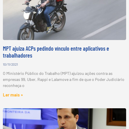
MPT ajuiza ACPs pedindo vínculo entre aplicativos e
trabalhadores
10/11/2021
O Ministério Público do Trabalho (MPT) ajuizou ações contra as
empresas 99, Uber, Rappi e Lalamove a fim de que o Poder Judiciário
reconheça o
Ler mais »