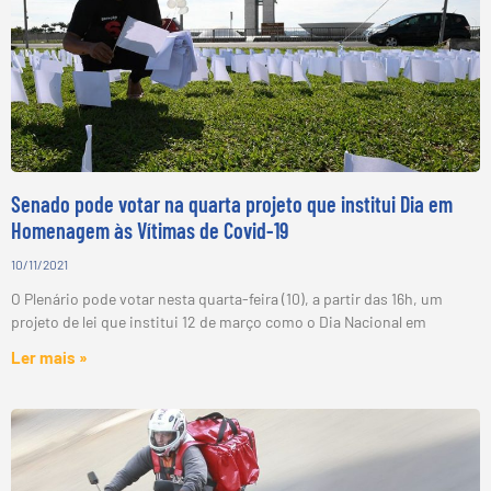
Senado pode votar na quarta projeto que institui Dia em
Homenagem às Vítimas de Covid-19
10/11/2021
O Plenário pode votar nesta quarta-feira (10), a partir das 16h, um
projeto de lei que institui 12 de março como o Dia Nacional em
Ler mais »