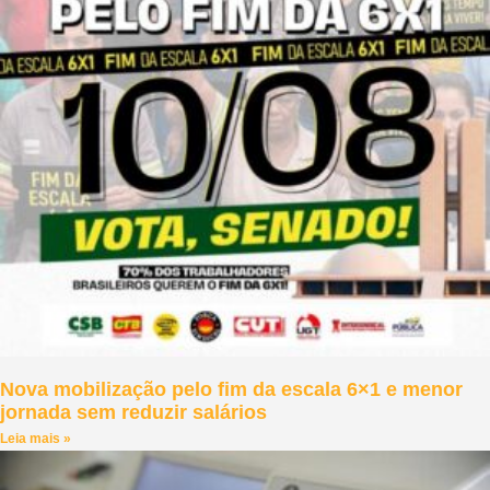
Nova mobilização pelo fim da escala 6×1 e menor
jornada sem reduzir salários
Leia mais »