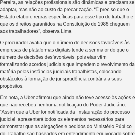
Pereira, as relações profissionais são dinâmicas e precisam se
adaptar, mas não ao custo da precarização. “É preciso que o
Estado elabore regras específicas para esse tipo de trabalho e
que os direitos garantidos na Constituição de 1988 cheguem
aos trabalhadores”, observa Lima.
O procurador avalia que o número de decisões favoráveis às
empresas de plataformas digitais tende a ser maior do que o
número de decisões desfavoráveis, pois elas vêm
formalizando acordos judiciais que impedem o revolvimento da
matéria pelas instâncias judiciais trabalhistas, colocando
obstáculos à formação de jurisprudência contrária a seus
propósitos.
Em nota, a Uber afirmou que ainda não teve acesso às ações e
que não recebeu nenhuma notificação do Poder Judiciário.
“Assim que a Uber for notificada da instauração do processo
judicial, apresentará todos os elementos necessários para
demonstrar que as alegações e pedidos do Ministério Público
do Trabalho são baseados em entendimento equivocado sobre