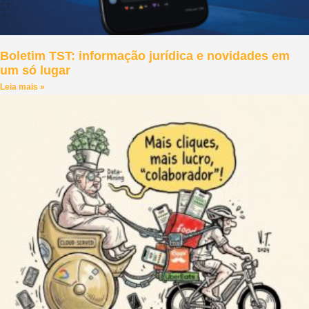
Boletim TST: informação jurídica e novidades em
um só lugar
Leia mais »