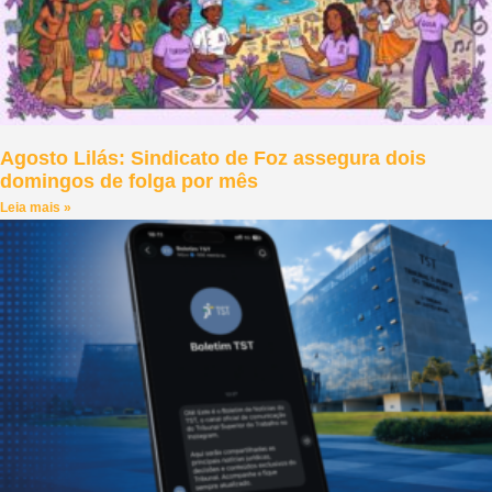
Agosto Lilás: Sindicato de Foz assegura dois
domingos de folga por mês
Leia mais »