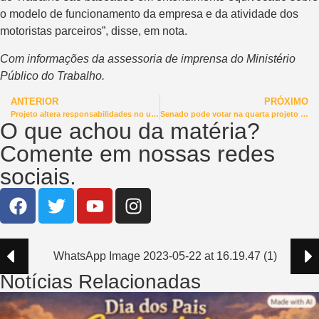
o modelo de funcionamento da empresa e da atividade dos
motoristas parceiros”, disse, em nota.
Com informações da assessoria de imprensa do Ministério
Público do Trabalho.
ANTERIOR
PRÓXIMO
Projeto altera responsabilidades no uso dos equipamentos de proteção individual pelos trabalhadores
Senado pode votar na quarta projeto que institui Dia em Homenagem às Vítimas de Covid-19
O que achou da matéria?
Comente em nossas redes
sociais.
Notícias Relacionadas