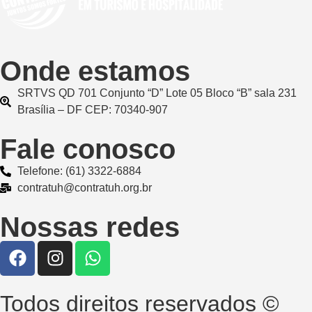
Onde estamos
SRTVS QD 701 Conjunto “D” Lote 05 Bloco “B” sala 231
Brasília – DF CEP: 70340-907
Fale conosco
Telefone: (61) 3322-6884
contratuh@contratuh.org.br
Nossas redes
Todos direitos reservados ©