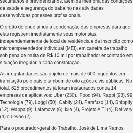
securitários e previdenciários, além da melhoria das condições
de saúde e segurança do trabalho nas atividades
desenvolvidas por esses profissionais.
O órgão defende ainda a condenação das empresas para que
elas registrem imediatamente seus motoristas,
independentemente de local de residência e da inscrição como
microempreendedor individual (MEI), em carteira de trabalho,
sob pena de multa de R$ 10 mil por trabalhador encontrado em
situação irregular, a cada constatação.
As irregularidades são objeto de mais de 600 inquéritos em
tramitação pelo país e também de oito ações civis públicas. No
total, 625 procedimentos já foram instaurados contra 14
empresas de aplicativos: Uber (230), iFood (94), Rappi (93), 99
Tecnologia (79), Loggi (50), Cabify (24), Parafuzo (14), Shippify
(12), Wappa (9), Lalamove (6), Ixia (4), Projeto A TI (4), Delivery
(4) e Levoo (2).
Para o procurador-geral do Trabalho, José de Lima Ramos