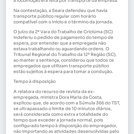
a locomoção era feita por transporte da empresa.
Na contestação, a Seara defendeu que havia
transporte público regular com horário
compatível com o início e o término da jornada.
O juízo da 2ª Vara do Trabalho de Criciúma (SC)
indeferiu o pedido de pagamento do tempo de
espera, por entender que a empregada não
estava trabalhando ou aguardando ordens. O
Tribunal Regional do Trabalho da 12ª Região (SC),
ao manter a sentença, considerou que todos os
empregados que utilizam transporte público
estão sujeitos à espera para tomar a condução.
Tempo à disposição
A relatora do recurso de revista da ex-
empregada, ministra Dora Maria da Costa,
explicou que, de acordo com a Súmula 366 do TST,
se ultrapassado o limite de 10 minutos diários,
será considerada como extra a totalidade do
tempo que exceder a jornada normal, pois
configurado tempo à disposição do empregador,
não importando as atividades desenvolvidas pelo