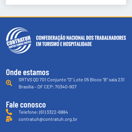
Onde estamos
SRTVS QD 701 Conjunto “D” Lote 05 Bloco “B” sala 231
Brasília – DF CEP: 70340-907
Fale conosco
Telefone: (61) 3322-6884
contratuh@contratuh.org.br