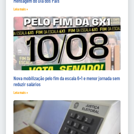
Mensagem do Dia dos Pais
Leia mais »
Nova mobilização pelo fim da escala 6×1 e menor jornada sem
reduzir salários
Leia mais »