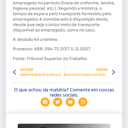
empregado no período (troca de uniforme, lanche,
higiene pessoal, etc.). Segundo a ministra, o
tempo de espera pelo transporte fornecido pelo
empregador é considerado à disposição deste,
desde que seja o único meio de transporte
disponível ao empregado, como no caso.
A decisão foi unânime.
Processo: ARR-394-72.2017.5.12.0027
Fonte: Tribunal Superior do Trabalho
ANTERIOR
PRÓXIMO
Adiada votação de MP que liberou R$ 639 milhões para combate à covid-19
Banco Central vai lançar nota de 200 reais
O que achou da matéria? Comente em nossas
redes sociais.