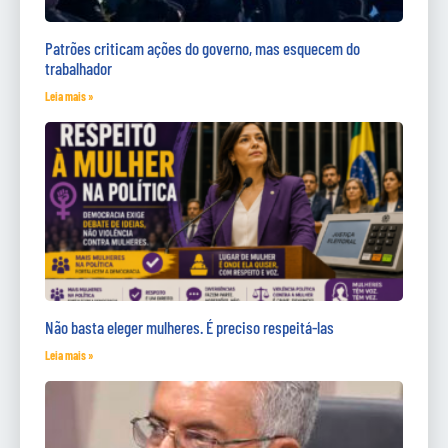
Patrões criticam ações do governo, mas esquecem do
trabalhador
Leia mais »
Não basta eleger mulheres. É preciso respeitá-las
Leia mais »