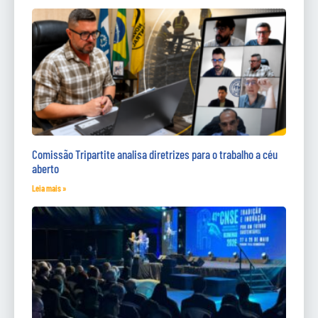
Comissão Tripartite analisa diretrizes para o trabalho a céu
aberto
Leia mais »