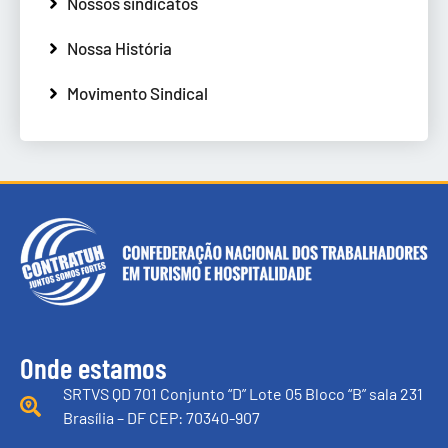
Nossos sindicatos
Nossa História
Movimento Sindical
Onde estamos
SRTVS QD 701 Conjunto “D” Lote 05 Bloco “B” sala 231
Brasília – DF CEP: 70340-907