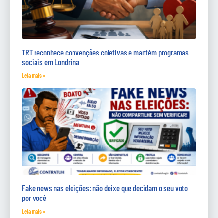
TRT reconhece convenções coletivas e mantém programas
sociais em Londrina
Leia mais »
Fake news nas eleições: não deixe que decidam o seu voto
por você
Leia mais »