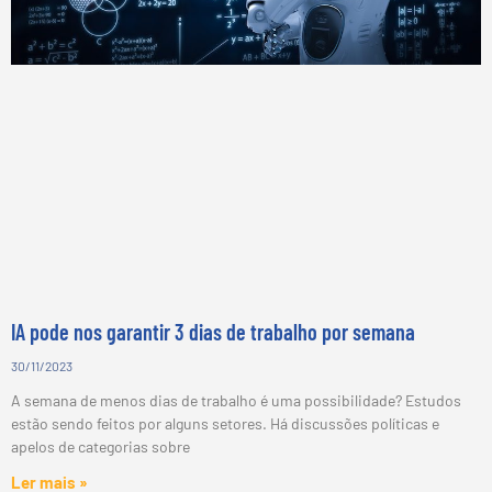
IA pode nos garantir 3 dias de trabalho por semana
30/11/2023
A semana de menos dias de trabalho é uma possibilidade? Estudos
estão sendo feitos por alguns setores. Há discussões políticas e
apelos de categorias sobre
Ler mais »