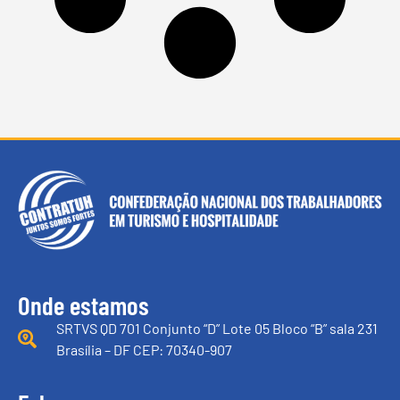
Onde estamos
SRTVS QD 701 Conjunto “D” Lote 05 Bloco “B” sala 231
Brasília – DF CEP: 70340-907