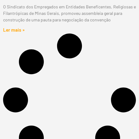
O Sindicato dos Empregados em Entidades Beneficentes, Religiosas e
Filantrópicas de Minas Gerais, promoveu assembleia geral para
construção de uma pauta para negociação da convenção
Ler mais »