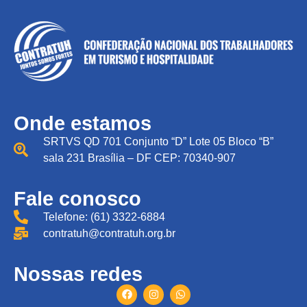
Onde estamos
SRTVS QD 701 Conjunto “D” Lote 05 Bloco “B”
sala 231 Brasília – DF CEP: 70340-907
Fale conosco
Telefone: (61) 3322-6884
contratuh@contratuh.org.br
Nossas redes