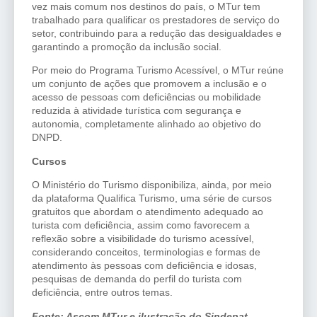
vez mais comum nos destinos do país, o MTur tem
trabalhado para qualificar os prestadores de serviço do
setor, contribuindo para a redução das desigualdades e
garantindo a promoção da inclusão social.
Por meio do Programa Turismo Acessível, o MTur reúne
um conjunto de ações que promovem a inclusão e o
acesso de pessoas com deficiências ou mobilidade
reduzida à atividade turística com segurança e
autonomia, completamente alinhado ao objetivo do
DNPD.
Cursos
O Ministério do Turismo disponibiliza, ainda, por meio
da plataforma Qualifica Turismo, uma série de cursos
gratuitos que abordam o atendimento adequado ao
turista com deficiência, assim como favorecem a
reflexão sobre a visibilidade do turismo acessível,
considerando conceitos, terminologias e formas de
atendimento às pessoas com deficiência e idosas,
pesquisas de demanda do perfil do turista com
deficiência, entre outros temas.
Fonte: Ascom MTur e ilustração do Sindepat