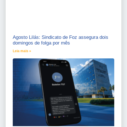
Agosto Lilás: Sindicato de Foz assegura dois
domingos de folga por mês
Leia mais »