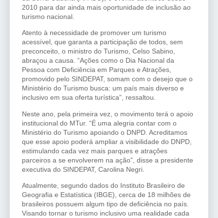
2010 para dar ainda mais oportunidade de inclusão ao
turismo nacional.
Atento à necessidade de promover um turismo
acessível, que garanta a participação de todos, sem
preconceito, o ministro do Turismo, Celso Sabino,
abraçou a causa. “Ações como o Dia Nacional da
Pessoa com Deficiência em Parques e Atrações,
promovido pelo SINDEPAT, somam com o desejo que o
Ministério do Turismo busca: um país mais diverso e
inclusivo em sua oferta turística”, ressaltou.
Neste ano, pela primeira vez, o movimento terá o apoio
institucional do MTur. “É uma alegria contar com o
Ministério do Turismo apoiando o DNPD. Acreditamos
que esse apoio poderá ampliar a visibilidade do DNPD,
estimulando cada vez mais parques e atrações
parceiros a se envolverem na ação”, disse a presidente
executiva do SINDEPAT, Carolina Negri.
Atualmente, segundo dados do Instituto Brasileiro de
Geografia e Estatística (IBGE), cerca de 18 milhões de
brasileiros possuem algum tipo de deficiência no país.
Visando tornar o turismo inclusivo uma realidade cada