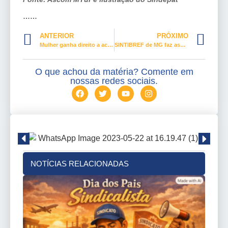
……
ANTERIOR
PRÓXIMO
Mulher ganha direito a acompanhante em atendimento médico
SINTIBREF de MG faz assembleia com participação maciça de trabalhadores
O que achou da matéria? Comente em
nossas redes sociais.
NOTÍCIAS RELACIONADAS