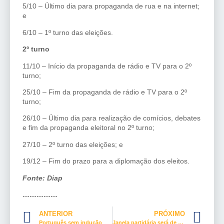
5/10 – Último dia para propaganda de rua e na internet;
e
6/10 – 1º turno das eleições.
2º turno
11/10 – Início da propaganda de rádio e TV para o 2º
turno;
25/10 – Fim da propaganda de rádio e TV para o 2º
turno;
26/10 – Último dia para realização de comícios, debates
e fim da propaganda eleitoral no 2º turno;
27/10 – 2º turno das eleições; e
19/12 – Fim do prazo para a diplomação dos eleitos.
Fonte: Diap
……………
ANTERIOR
PRÓXIMO
Português sem indução
Janela partidária será de 7 de março até 5 de abril