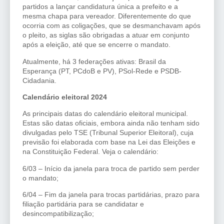
partidos a lançar candidatura única a prefeito e a
mesma chapa para vereador. Diferentemente do que
ocorria com as coligações, que se desmanchavam após
o pleito, as siglas são obrigadas a atuar em conjunto
após a eleição, até que se encerre o mandato.
Atualmente, há 3 federações ativas: Brasil da
Esperança (PT, PCdoB e PV), PSol-Rede e PSDB-
Cidadania.
Calendário eleitoral 2024
As principais datas do calendário eleitoral municipal.
Estas são datas oficiais, embora ainda não tenham sido
divulgadas pelo TSE (Tribunal Superior Eleitoral), cuja
previsão foi elaborada com base na Lei das Eleições e
na Constituição Federal. Veja o calendário:
6/03 – Início da janela para troca de partido sem perder
o mandato;
6/04 – Fim da janela para trocas partidárias, prazo para
filiação partidária para se candidatar e
desincompatibilização;