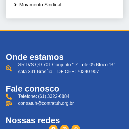
Movimento Sindical
Onde estamos
SRTVS QD 701 Conjunto “D” Lote 05 Bloco “B”
sala 231 Brasília – DF CEP: 70340-907
Fale conosco
Telefone: (61) 3322-6884
contratuh@contratuh.org.br
Nossas redes