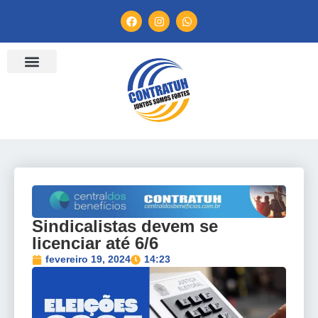
ENTIDADES FILIADAS
BANCO DE CONVENÇÕES
TV CONTRATUH
CANAL DE DENÚNCIA
Sindicalistas devem se
licenciar até 6/6
fevereiro 19, 2024
14:23