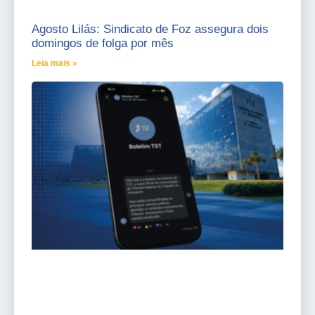
Agosto Lilás: Sindicato de Foz assegura dois
domingos de folga por mês
Leia mais »