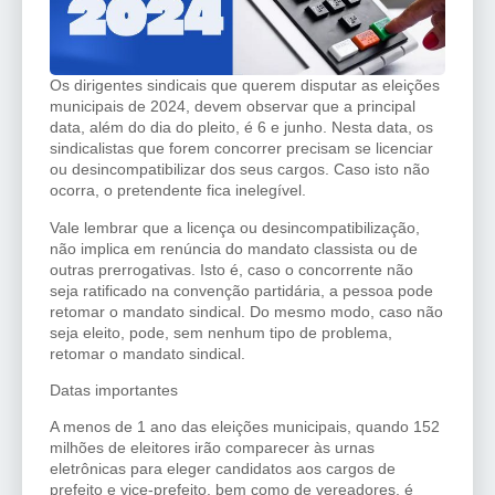
Os dirigentes sindicais que querem disputar as eleições
municipais de 2024, devem observar que a principal
data, além do dia do pleito, é 6 e junho. Nesta data, os
sindicalistas que forem concorrer precisam se licenciar
ou desincompatibilizar dos seus cargos. Caso isto não
ocorra, o pretendente fica inelegível.
Vale lembrar que a licença ou desincompatibilização,
não implica em renúncia do mandato classista ou de
outras prerrogativas. Isto é, caso o concorrente não
seja ratificado na convenção partidária, a pessoa pode
retomar o mandato sindical. Do mesmo modo, caso não
seja eleito, pode, sem nenhum tipo de problema,
retomar o mandato sindical.
Datas importantes
A menos de 1 ano das eleições municipais, quando 152
milhões de eleitores irão comparecer às urnas
eletrônicas para eleger candidatos aos cargos de
prefeito e vice-prefeito, bem como de vereadores, é