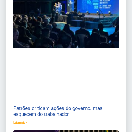
Patrões criticam ações do governo, mas
esquecem do trabalhador
Leia mais »