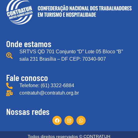
Onde estamos
SRTVS QD 701 Conjunto “D” Lote 05 Bloco “B”
sala 231 Brasília – DF CEP: 70340-907
Fale conosco
Telefone: (61) 3322-6884
contratuh@contratuh.org.br
Nossas redes
Todos direitos reservados © CONTRATUH