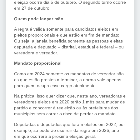
eleição ocorre dia 6 de outubro. O segundo turno ocorre
em 27 de outubro.
Quem pode lançar mão
A regra é válida somente para candidatos eleitos em
pleitos proporcionais e que estão em fim de mandato.
Ou seja, a janela beneficia somente as pessoas eleitas
deputada e deputado – distrital, estadual e federal – ou
vereadora e vereador.
Mandato proporcional
Como em 2024 somente os mandatos de vereador são
os que estão prestes a terminar, a norma vale apenas
para quem ocupa esse cargo atualmente.
Na prática, isso quer dizer que, neste ano, vereadoras e
vereadores eleitos em 2020 terão 1 mês para mudar de
partido e concorrer à reeleição ou às prefeituras dos
municípios sem correr o risco de perder o mandato.
Deputadas e deputados que foram eleitos em 2022, por
exemplo, só poderão usufruir da regra em 2026, ano
em que ocorrerá a próxima eleição geral.