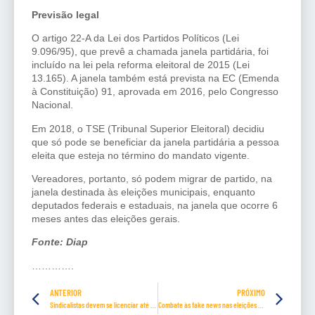
Previsão legal
O artigo 22-A da Lei dos Partidos Políticos (Lei
9.096/95), que prevê a chamada janela partidária, foi
incluído na lei pela reforma eleitoral de 2015 (Lei
13.165). A janela também está prevista na EC (Emenda
à Constituição) 91, aprovada em 2016, pelo Congresso
Nacional.
Em 2018, o TSE (Tribunal Superior Eleitoral) decidiu
que só pode se beneficiar da janela partidária a pessoa
eleita que esteja no término do mandato vigente.
Vereadores, portanto, só podem migrar de partido, na
janela destinada às eleições municipais, enquanto
deputados federais e estaduais, na janela que ocorre 6
meses antes das eleições gerais.
Fonte: Diap
………….
ANTERIOR
PRÓXIMO
Sindicalistas devem se licenciar até 6/6
Combate às fake news nas eleições 2024