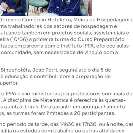
hadores no Comércio Hoteleiro, Meios de Hospedagem 
enta trabalhadores dos setores de hospedagem e
 atuando também em projetos sociais, assistenciais e
feira (10/06) a primeira turma do Curso Preparatório
alizada em parceria com o Instituto IPPA, oferece aulas
 à comunidade, sem necessidade de vínculo com a
Sindehotéis, José Petri, seguirá até o dia 5 de
à educação e contribuir com a preparação de
uperior.
to IPPA e são ministradas por professores com mais de
 A disciplina de Matemática é oferecida às quartas-
às quintas-feiras. Para garantir um acompanhamento
, as turmas foram limitadas a 20 participantes.
o período da tarde, das 14h30 às 17h30, ou à noite, da
cilia os estudos com trabalho ou outras atividades.