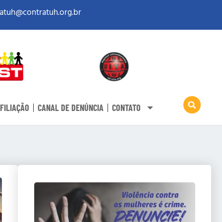
atuh@contratuh.org.br
FILIAÇÃO
CANAL DE DENÚNCIA
CONTATO