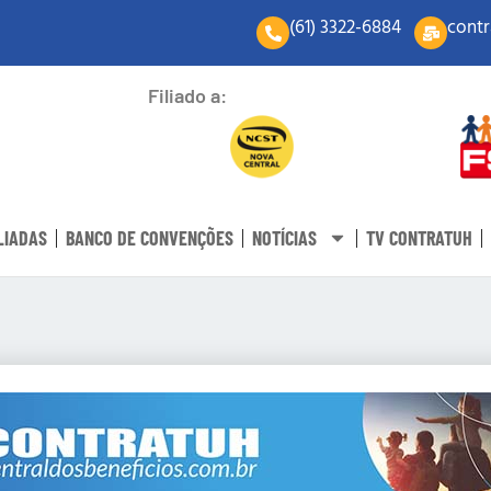
(61) 3322-6884
contr
Filiado a:
LIADAS
BANCO DE CONVENÇÕES
NOTÍCIAS
TV CONTRATUH