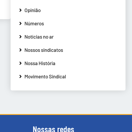
Opinião
Números
Notícias no ar
Nossos sindicatos
Nossa História
Movimento Sindical
Nossas redes