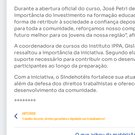
Durante a abertura oficial do curso, José Petri 
importância do investimento na formação educac
forma de retribuir à sociedade a confiança depo
para toda a comunidade, reforçamos nosso com
futuro melhor para os jovens da nossa região”, af
A coordenadora de cursos do Instituto IPPA, Gi
ressaltou a importância da iniciativa. Segundo e
suporte necessário para contribuir com o dese
participantes ao longo da preparação.
Com a iniciativa, o Sindehotéis fortalece sua at
além da defesa dos direitos trabalhistas e ofere
desenvolvimento da comunidade.
********
ANTERIOR
Trabalho decente, direitos garantidos e dignidade aos trabalhadores!
O que achou da matéria? 