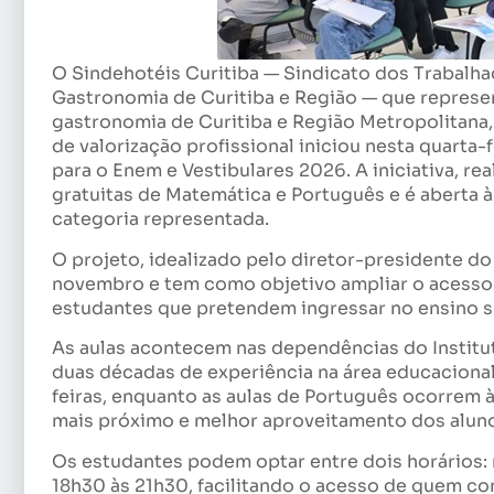
O Sindehotéis Curitiba — Sindicato dos Trabal
Gastronomia de Curitiba e Região — que repres
gastronomia de Curitiba e Região Metropolitana,
de valorização profissional iniciou nesta quarta-
para o Enem e Vestibulares 2026. A iniciativa, re
gratuitas de Matemática e Português e é aberta
categoria representada.
O projeto, idealizado pelo diretor-presidente do 
novembro e tem como objetivo ampliar o acesso 
estudantes que pretendem ingressar no ensino s
As aulas acontecem nas dependências do Institu
duas décadas de experiência na área educacional.
feiras, enquanto as aulas de Português ocorrem 
mais próximo e melhor aproveitamento dos alunos
Os estudantes podem optar entre dois horários: n
18h30 às 21h30, facilitando o acesso de quem con