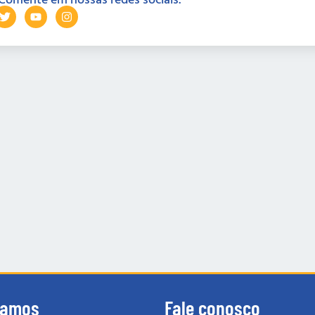
tamos
Fale conosco