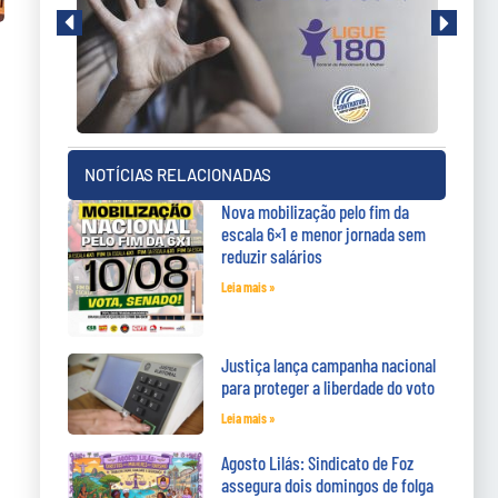
NOTÍCIAS RELACIONADAS
Nova mobilização pelo fim da
escala 6×1 e menor jornada sem
reduzir salários
Leia mais »
Justiça lança campanha nacional
para proteger a liberdade do voto
Leia mais »
Agosto Lilás: Sindicato de Foz
assegura dois domingos de folga