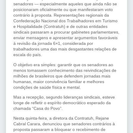
senadores — especialmente aqueles que ainda não se
posicionaram oficialmente ou que manifestaram voto
contrário à proposta. Representações regionais da
Confederação Nacional dos Trabalhadores em Turismo
e Hospitalidade (Contratuh) e de outras entidades
sindicais passaram a procurar gabinetes parlamentares,
enviar mensagens e apresentar argumentos favoráveis
à revisão da jornada 6×1, considerada por
trabalhadores uma das mais desgastantes relações de
escala do país.
O objetivo era simples: garantir que os senadores ao
menos tomassem conhecimento das reivindicações de
milhões de brasileiros que defendem jornadas mais
humanas, maior convivência familiar e melhores
condições de saúde física e mental.
Mas a recepção, segundo lideranças sindicais, esteve
longe de refletir o espírito democrático esperado da
chamada “Casa do Povo”.
Nesta quinta-feira, a diretora da Contratuh, Rejane
Cabral Carara, denunciou que senadores contrários à
proposta passaram a bloquear o recebimento de