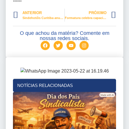
******
ANTERIOR
PRÓXIMO
Sindehotéis Curitiba anuncia preparatório grátis para Enem e Vestibulares
Formatura celebra capacitação profissional na Barra da Tijuca
O que achou da matéria? Comente em
nossas redes sociais.
NOTÍCIAS RELACIONADAS