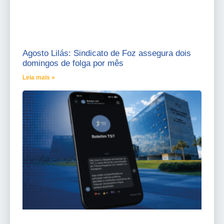
Agosto Lilás: Sindicato de Foz assegura dois
domingos de folga por mês
Leia mais »