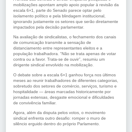
mobilizações apontam amplo apoio popular à revisão da
escala 6×1, parte do Senado parece optar pelo
isolamento político e pela blindagem institucional,
ignorando justamente os setores que serão diretamente
impactados pela decisão parlamentar.
Na avaliação de sindicalistas, o fechamento dos canais
de comunicação transmite a sensação de
distanciamento entre representantes eleitos e a
população trabalhadora. “Não se trata apenas de votar
contra ou a favor. Trata-se de ouvir”, resumiu um
dirigente sindical envolvido na mobilização.
O debate sobre a escala 6×1 ganhou força nos últimos
meses ao reunir trabalhadores de diferentes categorias,
sobretudo dos setores de comércio, serviços, turismo e
hospitalidade — áreas marcadas historicamente por
jornadas extensas, desgaste emocional e dificuldades
de convivência familiar.
Agora, além da disputa pelos votos, o movimento
sindical enfrenta outro desafio: romper o muro de
silêncio erguido dentro do próprio Parlamento.