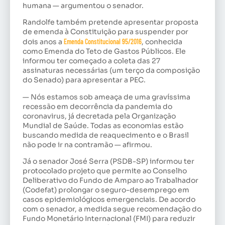
humana — argumentou o senador.
Randolfe também pretende apresentar proposta
de emenda à Constituição para suspender por
dois anos a
Emenda Constitucional 95/2016
, conhecida
como Emenda do Teto de Gastos Públicos. Ele
informou ter começado a coleta das 27
assinaturas necessárias (um terço da composição
do Senado) para apresentar a PEC.
— Nós estamos sob ameaça de uma gravíssima
recessão em decorrência da pandemia do
coronavirus, já decretada pela Organização
Mundial de Saúde. Todas as economias estão
buscando medida de reaquecimento e o Brasil
não pode ir na contramão — afirmou.
Já o senador José Serra (PSDB-SP) informou ter
protocolado projeto que permite ao Conselho
Deliberativo do Fundo de Amparo ao Trabalhador
(Codefat) prolongar o seguro-desemprego em
casos epidemiológicos emergenciais. De acordo
com o senador, a medida segue recomendação do
Fundo Monetário Internacional (FMI) para reduzir