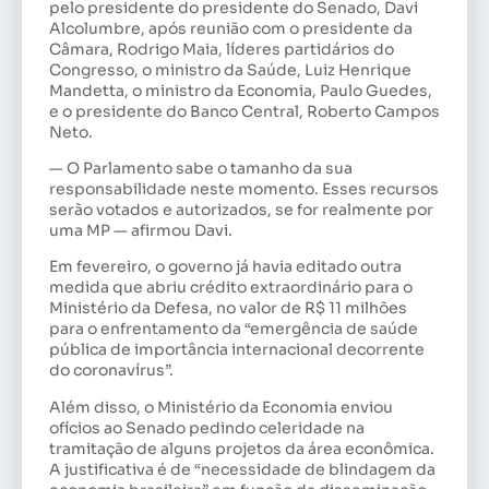
pelo presidente do presidente do Senado, Davi
Alcolumbre, após reunião com o presidente da
Câmara, Rodrigo Maia, líderes partidários do
Congresso, o ministro da Saúde, Luiz Henrique
Mandetta, o ministro da Economia, Paulo Guedes,
e o presidente do Banco Central, Roberto Campos
Neto.
— O Parlamento sabe o tamanho da sua
responsabilidade neste momento. Esses recursos
serão votados e autorizados, se for realmente por
uma MP — afirmou Davi.
Em fevereiro, o governo já havia editado outra
medida que abriu crédito extraordinário para o
Ministério da Defesa, no valor de R$ 11 milhões
para o enfrentamento da “emergência de saúde
pública de importância internacional decorrente
do coronavírus”.
Além disso, o Ministério da Economia enviou
ofícios ao Senado pedindo celeridade na
tramitação de alguns projetos da área econômica.
A justificativa é de “necessidade de blindagem da