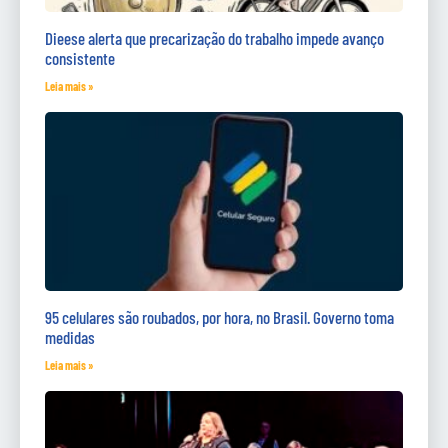
Dieese alerta que precarização do trabalho impede avanço
consistente
Leia mais »
95 celulares são roubados, por hora, no Brasil. Governo toma
medidas
Leia mais »