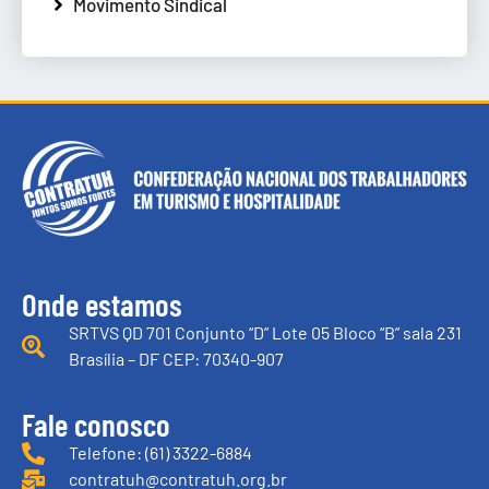
Movimento Sindical
Onde estamos
SRTVS QD 701 Conjunto “D” Lote 05 Bloco “B” sala 231
Brasília – DF CEP: 70340-907
Fale conosco
Telefone: (61) 3322-6884
contratuh@contratuh.org.br