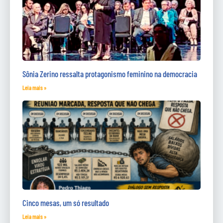
Sônia Zerino ressalta protagonismo feminino na democracia
Leia mais »
Cinco mesas, um só resultado
Leia mais »