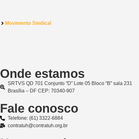
Movimento Sindical
Onde estamos
SRTVS QD 701 Conjunto “D” Lote 05 Bloco “B” sala 231
Brasília – DF CEP: 70340-907
Fale conosco
Telefone: (61) 3322-6884
contratuh@contratuh.org.br