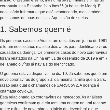
Insisto: o assunto é sério, mas uma das primeiras vítimas do
coronavírus na Espanha foi o Ibex35 (a bolsa de Madri). É
necessário informar o que está acontecendo, mas também
precisamos de boas notícias. Aqui estão dez delas.
1. Sabemos quem é
Os primeiros casos de Aids foram descritos em junho de 1981
e foram necessários mais de dois anos para identificar o vírus
causador da doença. Os primeiros casos do novo coronavírus
foram relatados na China em 31 de dezembro de 2019 e em 7
de janeiro o vírus já havia sido identificado.
O genoma estava disponível no dia 10. Já sabemos que é um
novo coronavírus do grupo 2B, da mesma família que a Sars,
razão pela qual o chamamos de SARSCoV2. A doença é
chamada covid-19.
Está relacionado ao coronavírus de morcegos. As análises
genéticas confirmam que ela tem uma origem natural recente
(entre o final de novembro e o início de dezembro) e que,