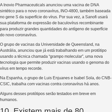
A Inovio Pharmaceuticals anunciou uma vacina de DNA
sintético para o novo coronavírus, INO-4800, também baseada
no gene S da superfície do vírus. Por sua vez, a Sanofi usará
sua plataforma de expressão de baculovírus recombinante
para produzir grandes quantidades do antígeno de superfície
do novo coronavírus.
O grupo de vacinas da Universidade de Queensland, na
Austrália, anunciou que já está trabalhando em um protótipo
usando a técnica chamada “grampo molecular”, uma nova
tecnologia que permite produzir vacinas usando o genoma do
vírus em tempo recorde.
Na Espanha, o grupo de Luis Enjuanes e Isabel Sola, do CNB-
CSIC, trabalha com vacinas contra coronavírus há anos.
Alguns desses protótipos serão testados em breve em
humanos.
10. Existem mais de 80