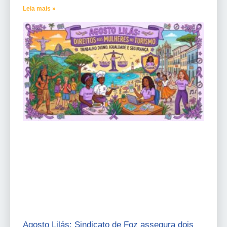
Leia mais »
Agosto Lilás: Sindicato de Foz assegura dois