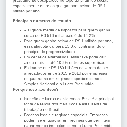
praticamente desaparece no topo da pirâmide social,
especialmente entre os que ganham acima de R$ 1
milhão por ano.
Principais números do estudo
A alíquota média de impostos para quem ganha
cerca de R$ 516 mil anuais é de 14,2%.
Para quem ganha acima de R$ 1 milhão por ano,
essa alíquota cai para 13,3%, contrariando o
princípio de progressividade.
Em cenários alternativos, essa taxa pode cair
ainda mais — até 10,3% entre os super-ricos.
Estima-se que R$ 180 bilhões deixaram de ser
arrecadados entre 2015 e 2019 por empresas
enquadradas em regimes especiais como o
Simples Nacional e o Lucro Presumido.
Por que isso acontece?
Isenção de lucros e dividendos: Essa é a principal
fonte de renda dos mais ricos e está isenta de
tributação no Brasil.
Brechas legais e regimes especiais: Empresas
podem se enquadrar em regimes que permitem
pagar menos impostos, como o Lucro Presumido.