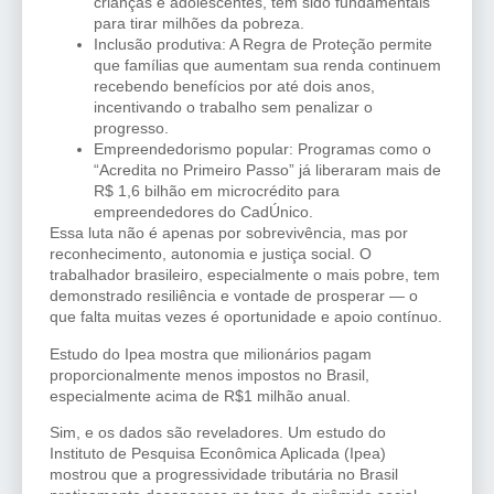
crianças e adolescentes, têm sido fundamentais
para tirar milhões da pobreza.
Inclusão produtiva: A Regra de Proteção permite
que famílias que aumentam sua renda continuem
recebendo benefícios por até dois anos,
incentivando o trabalho sem penalizar o
progresso.
Empreendedorismo popular: Programas como o
“Acredita no Primeiro Passo” já liberaram mais de
R$ 1,6 bilhão em microcrédito para
empreendedores do CadÚnico.
Essa luta não é apenas por sobrevivência, mas por
reconhecimento, autonomia e justiça social. O
trabalhador brasileiro, especialmente o mais pobre, tem
demonstrado resiliência e vontade de prosperar — o
que falta muitas vezes é oportunidade e apoio contínuo.
Estudo do Ipea mostra que milionários pagam
proporcionalmente menos impostos no Brasil,
especialmente acima de R$1 milhão anual.
Sim, e os dados são reveladores. Um estudo do
Instituto de Pesquisa Econômica Aplicada (Ipea)
mostrou que a progressividade tributária no Brasil