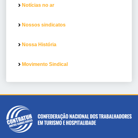
Notícias no ar
Nossos sindicatos
Nossa História
Movimento Sindical