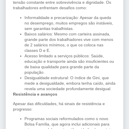
tensão constante entre sobrevivência e dignidade. Os
trabalhadores enfrentam desafios como:
Informalidade e precarização: Apesar da queda
no desemprego, muitos empregos são instáveis,
sem garantias trabalhistas.
Baixos salários: Mesmo com carteira assinada,
grande parte dos trabalhadores vive com menos
de 2 salários mínimos, o que os coloca nas
classes D e E.
Acesso limitado a serviços públicos: Saúde,
educação e transporte ainda são insuficientes ou
de baixa qualidade para grande parte da
população.
Desigualdade estrutural: O índice de Gini, que
mede a desigualdade, embora tenha caído, ainda
revela uma sociedade profundamente desigual.
Resistência e avanços
Apesar das dificuldades, há sinais de resistência e
progresso:
Programas sociais reformulados como o novo
Bolsa Família, que agora inclui adicionais para