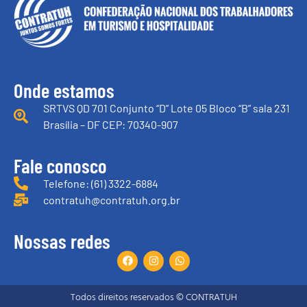
Onde estamos
SRTVS QD 701 Conjunto “D” Lote 05 Bloco “B” sala 231
Brasília – DF CEP: 70340-907
Fale conosco
Telefone: (61) 3322-6884
contratuh@contratuh.org.br
Nossas redes
Todos direitos reservados © CONTRATUH