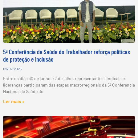
5ª Conferência de Saúde do Trabalhador reforça políticas
de proteção e inclusão
09/07/2025
Entre os dias 30 de junho e 2 de julho, representantes sindicais e
lideranças participaram das etapas macrorregionais da 5ª Conferência
Nacional de Saúde do
Ler mais »