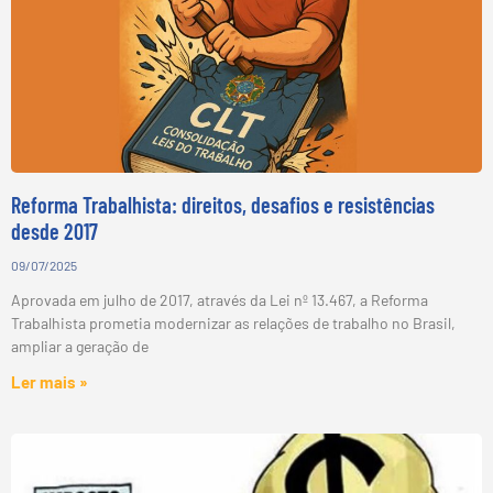
Reforma Trabalhista: direitos, desafios e resistências
desde 2017
09/07/2025
Aprovada em julho de 2017, através da Lei nº 13.467, a Reforma
Trabalhista prometia modernizar as relações de trabalho no Brasil,
ampliar a geração de
Ler mais »