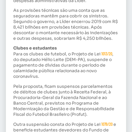
despesas administrativas da Líder.
As provisões técnicas são uma conta que as
seguradoras mantêm para cobrir os sinistros.
Segundo o governo, a Líder encerrou 2019 com R$
8,421 bilhões em provisões técnicas. Após
descontar o montante necessário às indenizações
e outras despesas, sobrariam R$ 4,250 bilhões.
Clubes e estudantes
Para os clubes de futebol, o Projeto de Lei
1013/20
,
do deputado Hélio Leite (DEM-PA), suspende o
pagamento de dívidas durante o período de
calamidade pública relacionada ao novo
coronavírus.
Pela proposta, ficam suspensos parcelamentos
de débitos de clubes junto à Receita Federal, à
Procuradoria-Geral da Fazenda Nacional e ao
Banco Central, previstos no Programa de
Modernização da Gestão e de Responsabilidade
Fiscal do Futebol Brasileiro (Profut).
Outra suspensão consta do Projeto de Lei
1079/20
e
beneficia estudantes devedores do Fundo de