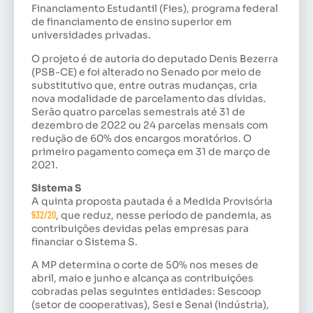
Financiamento Estudantil (
Fies
), programa federal
de financiamento de ensino superior em
universidades privadas.
O projeto é de autoria do deputado Denis Bezerra
(PSB-CE) e foi alterado no Senado por meio de
substitutivo
que, entre outras mudanças, cria
nova modalidade de parcelamento das dívidas.
Serão quatro parcelas semestrais até 31 de
dezembro de 2022 ou 24 parcelas mensais com
redução de 60% dos encargos moratórios. O
primeiro pagamento começa em 31 de março de
2021.
Sistema S
A quinta proposta pautada é a Medida Provisória
932/20
, que reduz, nesse período de pandemia, as
contribuições devidas pelas empresas para
financiar o
Sistema S
.
A MP determina o corte de 50% nos meses de
abril, maio e junho e alcança as contribuições
cobradas pelas seguintes entidades: Sescoop
(setor de cooperativas), Sesi e Senai (indústria),