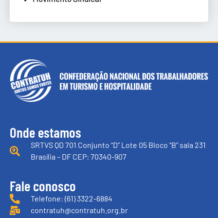
Onde estamos
SRTVS QD 701 Conjunto “D” Lote 05 Bloco “B” sala 231
Brasília – DF CEP: 70340-907
Fale conosco
Telefone: (61) 3322-6884
contratuh@contratuh.org.br