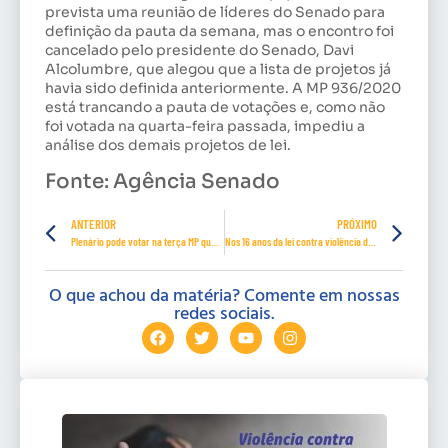
prevista uma reunião de líderes do Senado para
definição da pauta da semana, mas o encontro foi
cancelado pelo presidente do Senado, Davi
Alcolumbre, que alegou que a lista de projetos já
havia sido definida anteriormente. A MP 936/2020
está trancando a pauta de votações e, como não
foi votada na quarta-feira passada, impediu a
análise dos demais projetos de lei.
Fonte: Agência Senado
ANTERIOR
PRÓXIMO
Plenário pode votar na terça MP que permite antecipação de férias para evitar demissões durante pandemia
Nos 16 anos da lei contra violência doméstica, Congresso reforça proteção à mulher
O que achou da matéria? Comente em nossas
redes sociais.