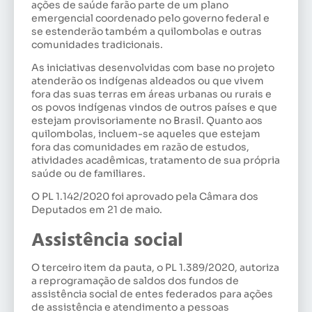
ações de saúde farão parte de um plano
emergencial coordenado pelo governo federal e
se estenderão também a quilombolas e outras
comunidades tradicionais.
As iniciativas desenvolvidas com base no projeto
atenderão os indígenas aldeados ou que vivem
fora das suas terras em áreas urbanas ou rurais e
os povos indígenas vindos de outros países e que
estejam provisoriamente no Brasil. Quanto aos
quilombolas, incluem-se aqueles que estejam
fora das comunidades em razão de estudos,
atividades acadêmicas, tratamento de sua própria
saúde ou de familiares.
O PL 1.142/2020 foi aprovado pela Câmara dos
Deputados em 21 de maio.
Assistência social
O terceiro item da pauta, o PL 1.389/2020, autoriza
a reprogramação de saldos dos fundos de
assistência social de entes federados para ações
de assistência e atendimento a pessoas