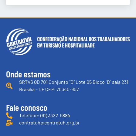
Onde estamos
SRTVS QD 701 Conjunto “D” Lote 05 Bloco “B” sala 231
Brasília – DF CEP: 70340-907
Fale conosco
Telefone: (61) 3322-6884
contratuh@contratuh.org.br