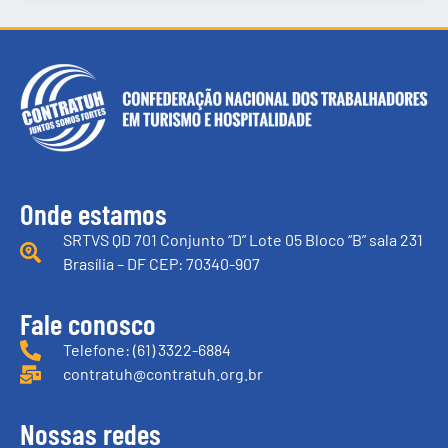
Onde estamos
SRTVS QD 701 Conjunto “D” Lote 05 Bloco “B” sala 231
Brasília – DF CEP: 70340-907
Fale conosco
Telefone: (61) 3322-6884
contratuh@contratuh.org.br
Nossas redes