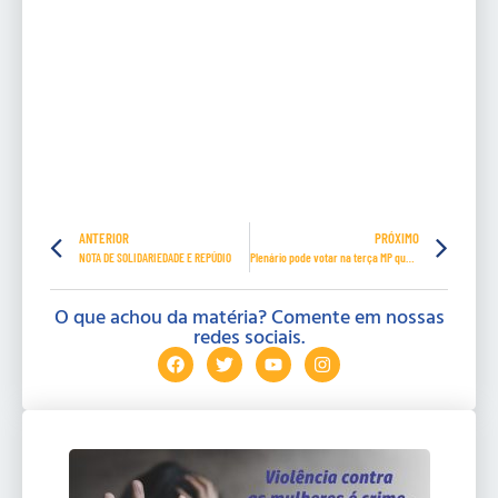
ANTERIOR
PRÓXIMO
NOTA DE SOLIDARIEDADE E REPÚDIO
Plenário pode votar na terça MP que permite antecipação de férias para evitar demissões durante pandemia
O que achou da matéria? Comente em nossas
redes sociais.