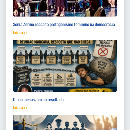
Sônia Zerino ressalta protagonismo feminino na democracia
Leia mais »
Cinco mesas, um só resultado
Leia mais »