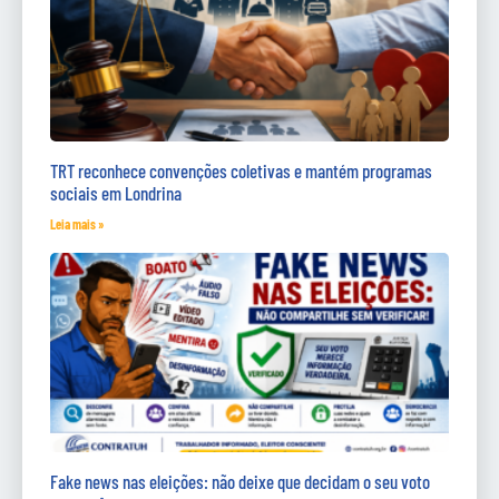
TRT reconhece convenções coletivas e mantém programas
sociais em Londrina
Leia mais »
Fake news nas eleições: não deixe que decidam o seu voto