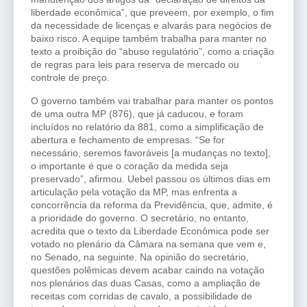
liberdade econômica”, que preveem, por exemplo, o fim
da necessidade de licenças e alvarás para negócios de
baixo risco. A equipe também trabalha para manter no
texto a proibição do “abuso regulatório”, como a criação
de regras para leis para reserva de mercado ou
controle de preço.
O governo também vai trabalhar para manter os pontos
de uma outra MP (876), que já caducou, e foram
incluídos no relatório da 881, como a simplificação de
abertura e fechamento de empresas. “Se for
necessário, seremos favoráveis [a mudanças no texto],
o importante é que o coração da medida seja
preservado”, afirmou. Uebel passou os últimos dias em
articulação pela votação da MP, mas enfrenta a
concorrência da reforma da Previdência, que, admite, é
a prioridade do governo. O secretário, no entanto,
acredita que o texto da Liberdade Econômica pode ser
votado no plenário da Câmara na semana que vem e,
no Senado, na seguinte. Na opinião do secretário,
questões polêmicas devem acabar caindo na votação
nos plenários das duas Casas, como a ampliação de
receitas com corridas de cavalo, a possibilidade de