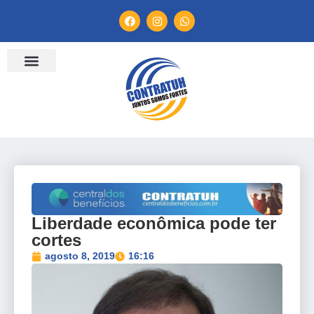
ENTIDADES FILIADAS
BANCO DE CONVENÇÕES
TV CONTRATUH
CANAL DE DENÚNCIA
Liberdade econômica pode ter
cortes
agosto 8, 2019
16:16