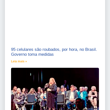
95 celulares são roubados, por hora, no Brasil.
Governo toma medidas
Leia mais »