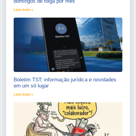
domingos de folga por mês
Leia mais »
Boletim TST: informação jurídica e novidades
em um só lugar
Leia mais »