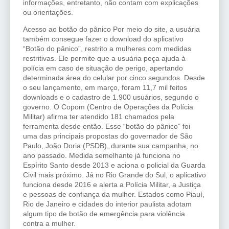
informações, entretanto, não contam com explicações
ou orientações.
Acesso ao botão do pânico Por meio do site, a usuária
também consegue fazer o download do aplicativo
“Botão do pânico”, restrito a mulheres com medidas
restritivas. Ele permite que a usuária peça ajuda à
polícia em caso de situação de perigo, apertando
determinada área do celular por cinco segundos. Desde
o seu lançamento, em março, foram 11,7 mil feitos
downloads e o cadastro de 1.900 usuários, segundo o
governo. O Copom (Centro de Operações da Polícia
Militar) afirma ter atendido 181 chamados pela
ferramenta desde então. Esse “botão do pânico” foi
uma das principais propostas do governador de São
Paulo, João Doria (PSDB), durante sua campanha, no
ano passado. Medida semelhante já funciona no
Espírito Santo desde 2013 e aciona o policial da Guarda
Civil mais próximo. Já no Rio Grande do Sul, o aplicativo
funciona desde 2016 e alerta a Polícia Militar, a Justiça
e pessoas de confiança da mulher. Estados como Piauí,
Rio de Janeiro e cidades do interior paulista adotam
algum tipo de botão de emergência para violência
contra a mulher.