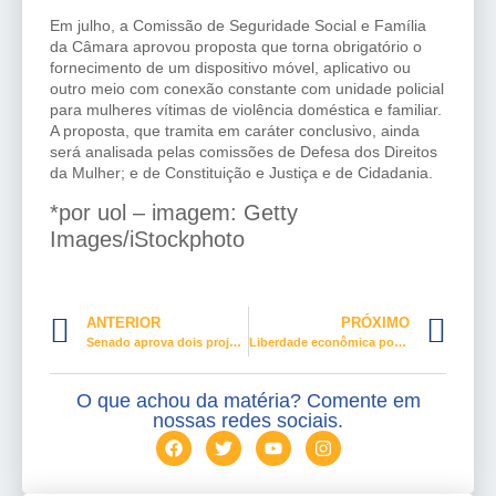
Em julho, a Comissão de Seguridade Social e Família
da Câmara aprovou proposta que torna obrigatório o
fornecimento de um dispositivo móvel, aplicativo ou
outro meio com conexão constante com unidade policial
para mulheres vítimas de violência doméstica e familiar.
A proposta, que tramita em caráter conclusivo, ainda
será analisada pelas comissões de Defesa dos Direitos
da Mulher; e de Constituição e Justiça e de Cidadania.
*por uol – imagem: Getty
Images/iStockphoto
ANTERIOR
PRÓXIMO
Senado aprova dois projetos que endurecem a Lei Maria da Penha
Liberdade econômica pode ter cortes
O que achou da matéria? Comente em
nossas redes sociais.