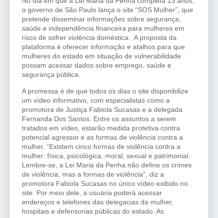
No dia em que a Lei Maria da Penha completa 13 anos,
o governo de São Paulo lança o site “SOS Mulher”, que
pretende disseminar informações sobre segurança,
saúde e independência financeira para mulheres em
risco de sofrer violência doméstica. A proposta da
plataforma é oferecer informação e atalhos para que
mulheres do estado em situação de vulnerabilidade
possam acessar dados sobre emprego, saúde e
segurança pública.
A promessa é de que todos os dias o site disponibilize
um vídeo informativo, com especialistas como a
promotora de Justiça Fabiola Sucasas e a delegada
Fernanda Dos Santos. Entre os assuntos a serem
tratados em vídeo, estarão medida protetiva contra
potencial agressor e as formas de violência contra a
mulher. “Existem cinco formas de violência contra a
mulher: física, psicológica, moral, sexual e patrimonial.
Lembre-se, a Lei Maria da Penha não define os crimes
de violência, mas a formas de violência”, diz a
promotora Fabiola Sucasas no único vídeo exibido no
site. Por meio dele, a usuária poderá acessar
endereços e telefones das delegacias da mulher,
hospitais e defensorias públicas do estado. As