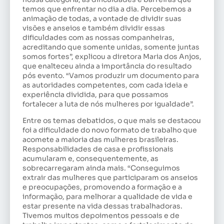
temos que enfrentar no dia a dia. Percebemos a
animação de todas, a vontade de dividir suas
visões e anseios e também dividir essas
dificuldades com as nossas companheiras,
acreditando que somente unidas, somente juntas
somos fortes”, explicou a diretora Maria dos Anjos,
que enalteceu ainda a importância do resultado
pós evento. “Vamos produzir um documento para
as autoridades competentes, com cada ideia e
experiência dividida, para que possamos
fortalecer a luta de nós mulheres por igualdade”.
Entre os temas debatidos, o que mais se destacou
foi a dificuldade do novo formato de trabalho que
acomete a maioria das mulheres brasileiras.
Responsabilidades de casa e profissionais
acumularam e, consequentemente, as
sobrecarregaram ainda mais. “Conseguimos
extrair das mulheres que participaram os anseios
e preocupações, promovendo a formação e a
informação, para melhorar a qualidade de vida e
estar presente na vida dessas trabalhadoras.
Tivemos muitos depoimentos pessoais e de