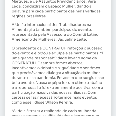
Marques, e de Assuntos Previdenciários, Vera
Leda, conduziram o Espaço Mulher, dando a
palavra para cada participante das mais variadas
regiões brasileiras.
A União Internacional dos Trabalhadores na
Alimentação também participou do evento,
representada pela Assessora do Comitê Latino
Americano de Mulheres, Jaqueline Leite.
O presidente da CONTRATUH reforçou o sucesso
do evento e elogiou a equipe e as participantes. “É
uma grande responsabilidade levar o nome da
CONTRATUH. E sempre fomos abertos,
incentivamos o debate e a igualdade e sentimos
que precisávamos dialogar a situação da mulher
durante essa pandemia. Foi assim que surgiu esse
belo evento. Nossa equipe fez um ótimo trabalho
e a repercussão foi extremamente positiva, com a
participação massiva das nossas filiadas. Com
certeza se faz necessário termos mais eventos
como esse”, disse Wilson Pereira.
“A ideia é trazer a realidade de cada mulher da
nossa categoria, as dificuldades e barreiras que