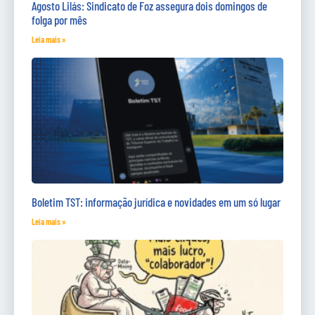
Agosto Lilás: Sindicato de Foz assegura dois domingos de
folga por mês
Leia mais »
Boletim TST: informação jurídica e novidades em um só lugar
Leia mais »