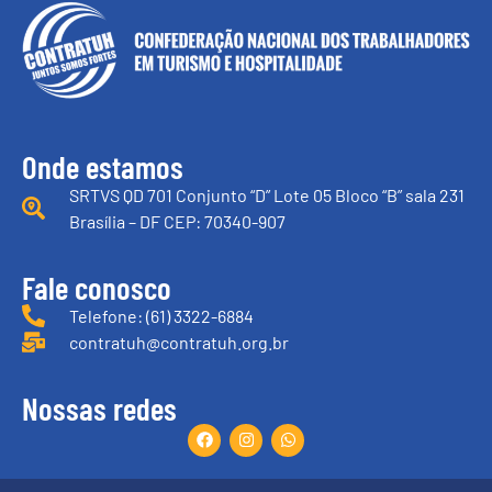
Onde estamos
SRTVS QD 701 Conjunto “D” Lote 05 Bloco “B” sala 231
Brasília – DF CEP: 70340-907
Fale conosco
Telefone: (61) 3322-6884
contratuh@contratuh.org.br
Nossas redes