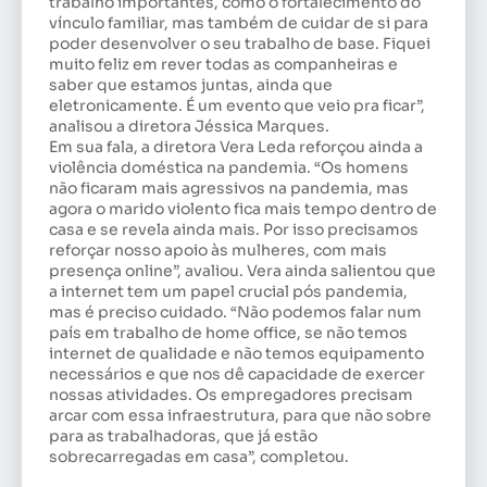
trabalho importantes, como o fortalecimento do
vínculo familiar, mas também de cuidar de si para
poder desenvolver o seu trabalho de base. Fiquei
muito feliz em rever todas as companheiras e
saber que estamos juntas, ainda que
eletronicamente. É um evento que veio pra ficar”,
analisou a diretora Jéssica Marques.
Em sua fala, a diretora Vera Leda reforçou ainda a
violência doméstica na pandemia. “Os homens
não ficaram mais agressivos na pandemia, mas
agora o marido violento fica mais tempo dentro de
casa e se revela ainda mais. Por isso precisamos
reforçar nosso apoio às mulheres, com mais
presença online”, avaliou. Vera ainda salientou que
a internet tem um papel crucial pós pandemia,
mas é preciso cuidado. “Não podemos falar num
país em trabalho de home office, se não temos
internet de qualidade e não temos equipamento
necessários e que nos dê capacidade de exercer
nossas atividades. Os empregadores precisam
arcar com essa infraestrutura, para que não sobre
para as trabalhadoras, que já estão
sobrecarregadas em casa”, completou.