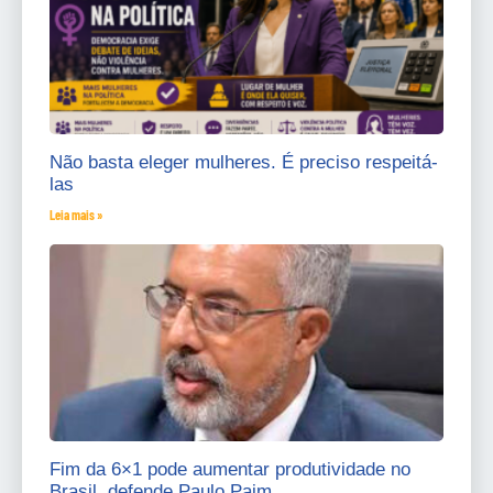
Não basta eleger mulheres. É preciso respeitá-
las
Leia mais »
Fim da 6×1 pode aumentar produtividade no
Brasil, defende Paulo Paim