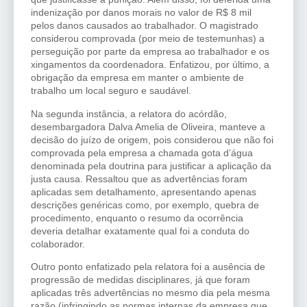
indenização por danos morais no valor de R$ 8 mil
pelos danos causados ao trabalhador. O magistrado
considerou comprovada (por meio de testemunhas) a
perseguição por parte da empresa ao trabalhador e os
xingamentos da coordenadora. Enfatizou, por último, a
obrigação da empresa em manter o ambiente de
trabalho um local seguro e saudável.
Na segunda instância, a relatora do acórdão,
desembargadora Dalva Amelia de Oliveira, manteve a
decisão do juízo de origem, pois considerou que não foi
comprovada pela empresa a chamada gota d’água
denominada pela doutrina para justificar a aplicação da
justa causa. Ressaltou que as advertências foram
aplicadas sem detalhamento, apresentando apenas
descrições genéricas como, por exemplo, quebra de
procedimento, enquanto o resumo da ocorrência
deveria detalhar exatamente qual foi a conduta do
colaborador.
Outro ponto enfatizado pela relatora foi a ausência de
progressão de medidas disciplinares, já que foram
aplicadas três advertências no mesmo dia pela mesma
razão (infringindo as normas internas da empresa que