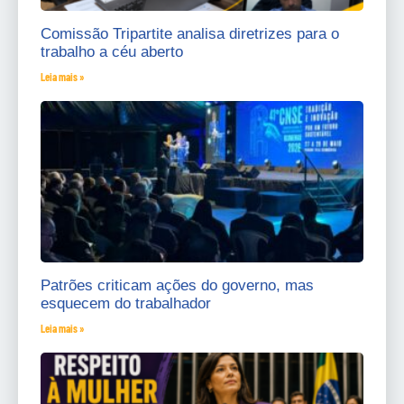
Comissão Tripartite analisa diretrizes para o
trabalho a céu aberto
Leia mais »
Patrões criticam ações do governo, mas
esquecem do trabalhador
Leia mais »