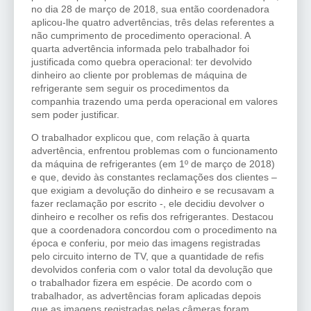
no dia 28 de março de 2018, sua então coordenadora
aplicou-lhe quatro advertências, três delas referentes a
não cumprimento de procedimento operacional. A
quarta advertência informada pelo trabalhador foi
justificada como quebra operacional: ter devolvido
dinheiro ao cliente por problemas de máquina de
refrigerante sem seguir os procedimentos da
companhia trazendo uma perda operacional em valores
sem poder justificar.
O trabalhador explicou que, com relação à quarta
advertência, enfrentou problemas com o funcionamento
da máquina de refrigerantes (em 1º de março de 2018)
e que, devido às constantes reclamações dos clientes –
que exigiam a devolução do dinheiro e se recusavam a
fazer reclamação por escrito -, ele decidiu devolver o
dinheiro e recolher os refis dos refrigerantes. Destacou
que a coordenadora concordou com o procedimento na
época e conferiu, por meio das imagens registradas
pelo circuito interno de TV, que a quantidade de refis
devolvidos conferia com o valor total da devolução que
o trabalhador fizera em espécie. De acordo com o
trabalhador, as advertências foram aplicadas depois
que as imagens registradas pelas câmeras foram