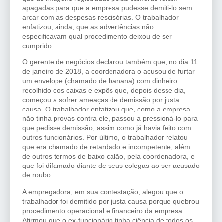
apagadas para que a empresa pudesse demiti-lo sem
arcar com as despesas rescisórias. O trabalhador
enfatizou, ainda, que as advertências não
especificavam qual procedimento deixou de ser
cumprido.
O gerente de negócios declarou também que, no dia 11
de janeiro de 2018, a coordenadora o acusou de furtar
um envelope (chamado de banana) com dinheiro
recolhido dos caixas e expôs que, depois desse dia,
começou a sofrer ameaças de demissão por justa
causa. O trabalhador enfatizou que, como a empresa
não tinha provas contra ele, passou a pressioná-lo para
que pedisse demissão, assim como já havia feito com
outros funcionários. Por último, o trabalhador relatou
que era chamado de retardado e incompetente, além
de outros termos de baixo calão, pela coordenadora, e
que foi difamado diante de seus colegas ao ser acusado
de roubo.
A empregadora, em sua contestação, alegou que o
trabalhador foi demitido por justa causa porque quebrou
procedimento operacional e financeiro da empresa.
Afirmou que o ex-funcionário tinha ciência de todos os