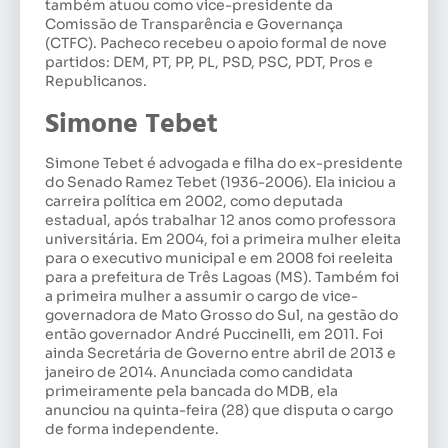
também atuou como vice-presidente da
Comissão de Transparência e Governança
(CTFC). Pacheco recebeu o apoio formal de nove
partidos: DEM, PT, PP, PL, PSD, PSC, PDT, Pros e
Republicanos.
Simone Tebet
Simone Tebet é advogada e filha do ex-presidente
do Senado Ramez Tebet (1936-2006). Ela iniciou a
carreira política em 2002, como deputada
estadual, após trabalhar 12 anos como professora
universitária. Em 2004, foi a primeira mulher eleita
para o executivo municipal e em 2008 foi reeleita
para a prefeitura de Três Lagoas (MS). Também foi
a primeira mulher a assumir o cargo de vice-
governadora de Mato Grosso do Sul, na gestão do
então governador André Puccinelli, em 2011. Foi
ainda Secretária de Governo entre abril de 2013 e
janeiro de 2014. Anunciada como candidata
primeiramente pela bancada do MDB, ela
anunciou na quinta-feira (28) que disputa o cargo
de forma independente.