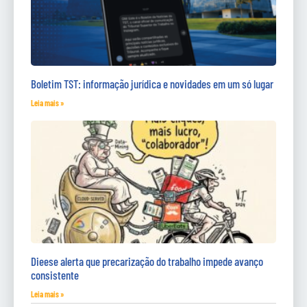
Boletim TST: informação jurídica e novidades em um só lugar
Leia mais »
Dieese alerta que precarização do trabalho impede avanço
consistente
Leia mais »