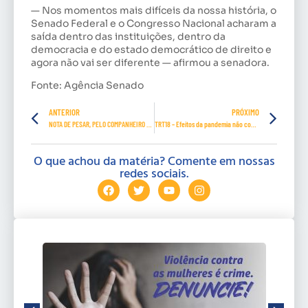
— Nos momentos mais difíceis da nossa história, o
Senado Federal e o Congresso Nacional acharam a
saída dentro das instituições, dentro da
democracia e do estado democrático de direito e
agora não vai ser diferente — afirmou a senadora.
Fonte: Agência Senado
ANTERIOR
PRÓXIMO
NOTA DE PESAR, PELO COMPANHEIRO WALTAIR RODRIGUES
TRT18 – Efeitos da pandemia não configuram força maior para deixar de pagar parcelas rescisórias
O que achou da matéria? Comente em nossas
redes sociais.