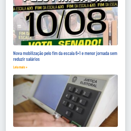
Nova mobilização pelo fim da escala 6×1 e menor jornada sem
reduzir salários
Leia mais »