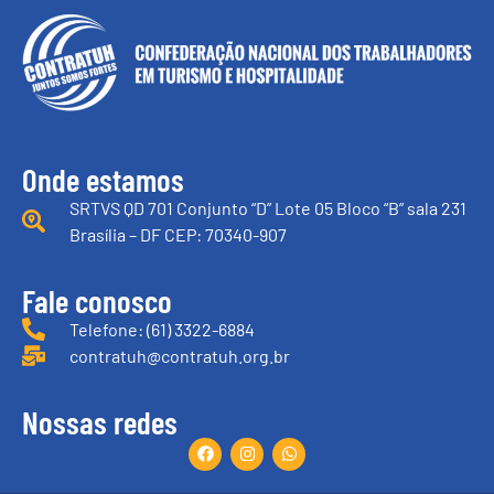
Onde estamos
SRTVS QD 701 Conjunto “D” Lote 05 Bloco “B” sala 231
Brasília – DF CEP: 70340-907
Fale conosco
Telefone: (61) 3322-6884
contratuh@contratuh.org.br
Nossas redes