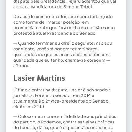
disputa pela presidência, Kajuru adiantou que vai
apoiar a candidatura de Simone Tebet.
De acordo com o senador, seu nome foi lançado
como forma de “marcar posição” em
pronunciamento que fará no dia da eleição como
protesto à atual Presidência do Senado.
— Quando terminar eu direi o seguinte: não sou
candidato, vocês aí podem ter melhores
qualidades do que eu, mas vocês não têm uma
qualidade que eu tenho: chama-se coragem —
afirmou.
Lasier Martins
Último a entrar na disputa, Lasier é advogado e
jornalista. Foi eleito senador em 2014 e
atualmente é o 2º vice-presidente do Senado,
eleito em 2019.
— Coloco meu nome em fidelidade aos princípios
do partido, o Podemos, contra as velhas práticas
do toma lá, dá cá, que é o que está acontecendo