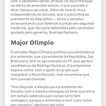
com o candidato oficial, através da discriminação
na oferta de emendas extras, o que equivale a
dizer compra de votos. Além de imoral, tira a
independência do Senado, que o subordina ao
presidente da República — disse o senador,
acrescentando que defende a prisão em segunda
instância, que não seria defendida pelo candidato
apoiado pelo governo, Rodrigo Pacheco.
Major Olimpio
O senador Major Olimpio justifica sua candidatura
por entender que o presidente da República, Jair
Bolsonaro, tem se aproximado do PT, que apoia a
candidatura de Rodrigo Pacheco. O parlamentar
espera contar com o apoio do grupo que
compõem o Muda Senado, mas reconhece que
tem poucas chances.
“Vou disputar a eleição para presidente do
Senado com a mesma sensação do time que entra
em campo sabendo que o adversário tem
vantagens (cargos e emendas) e tem o juiz como
seu parceiro”, declarou em nota.