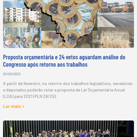
Proposta orçamentária e 24 vetos aguardam análise do
Congresso após retorno aos trabalhos
01/02/2021
A partir de fevereiro, no retorno dos trabalhos legislativos, senadores
e deputados poderão votar a proposta de Lei Orçamentária Anual
(LOA) para 2021 (PLN 28/20),
Ler mais »