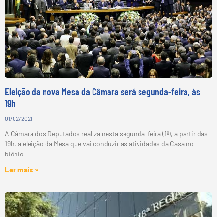
Eleição da nova Mesa da Câmara será segunda-feira, às
19h
01/02/2021
A Câmara dos Deputados realiza nesta segunda-feira (1º), a partir das
19h, a eleição da Mesa que vai conduzir as atividades da Casa no
biênio
Ler mais »