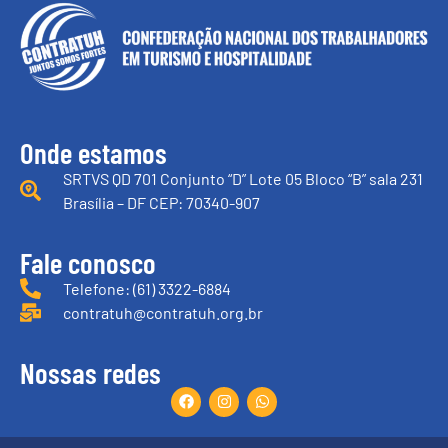
Onde estamos
SRTVS QD 701 Conjunto “D” Lote 05 Bloco “B” sala 231
Brasília – DF CEP: 70340-907
Fale conosco
Telefone: (61) 3322-6884
contratuh@contratuh.org.br
Nossas redes