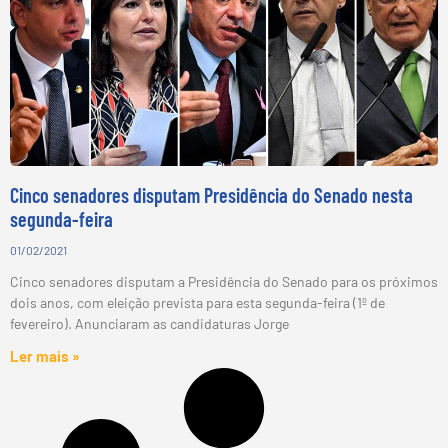
Cinco senadores disputam Presidência do Senado nesta
segunda-feira
01/02/2021
Cinco senadores disputam a Presidência do Senado para os próximos
dois anos, com eleição prevista para esta segunda-feira (1º de
fevereiro). Anunciaram as candidaturas Jorge
Ler mais »