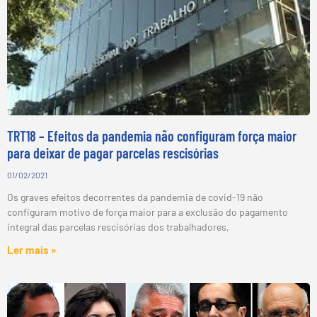
TRT18 – Efeitos da pandemia não configuram força maior
para deixar de pagar parcelas rescisórias
01/02/2021
Os graves efeitos decorrentes da pandemia de covid-19 não
configuram motivo de força maior para a exclusão do pagamento
integral das parcelas rescisórias dos trabalhadores,
Ler mais »