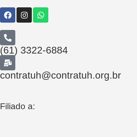
(61) 3322-6884
contratuh@contratuh.org.br
Filiado a: