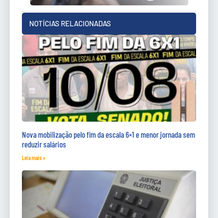
NOTÍCIAS RELACIONADAS
Nova mobilização pelo fim da escala 6×1 e menor jornada sem
reduzir salários
Leia mais »