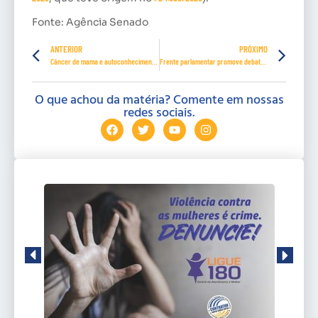
Fonte: Agência Senado
ANTERIOR
PRÓXIMO
Câncer de mama e autoconhecimento do corpo, Espaço Mulher CONTRATUH teve interatividade e recorde de público
Frente parlamentar promove debate sobre jogos eletrônicos
O que achou da matéria? Comente em nossas
redes sociais.