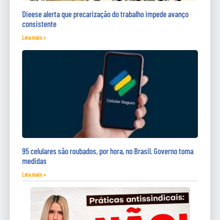
Dieese alerta que precarização do trabalho impede avanço
consistente
Leia mais »
95 celulares são roubados, por hora, no Brasil. Governo toma
medidas
Leia mais »