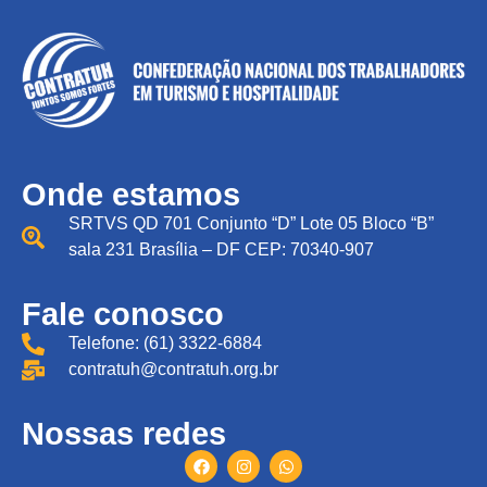
Onde estamos
SRTVS QD 701 Conjunto “D” Lote 05 Bloco “B”
sala 231 Brasília – DF CEP: 70340-907
Fale conosco
Telefone: (61) 3322-6884
contratuh@contratuh.org.br
Nossas redes