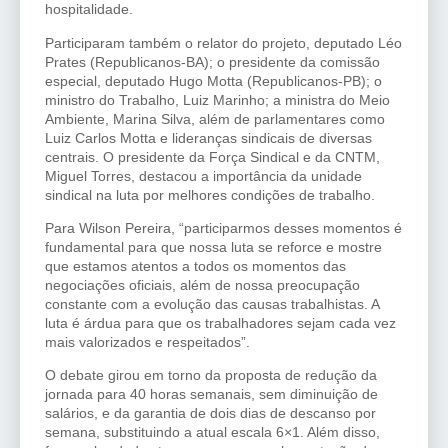
hospitalidade.
Participaram também o relator do projeto, deputado Léo
Prates (Republicanos-BA); o presidente da comissão
especial, deputado Hugo Motta (Republicanos-PB); o
ministro do Trabalho, Luiz Marinho; a ministra do Meio
Ambiente, Marina Silva, além de parlamentares como
Luiz Carlos Motta e lideranças sindicais de diversas
centrais. O presidente da Força Sindical e da CNTM,
Miguel Torres, destacou a importância da unidade
sindical na luta por melhores condições de trabalho.
Para Wilson Pereira, “participarmos desses momentos é
fundamental para que nossa luta se reforce e mostre
que estamos atentos a todos os momentos das
negociações oficiais, além de nossa preocupação
constante com a evolução das causas trabalhistas. A
luta é árdua para que os trabalhadores sejam cada vez
mais valorizados e respeitados”.
O debate girou em torno da proposta de redução da
jornada para 40 horas semanais, sem diminuição de
salários, e da garantia de dois dias de descanso por
semana, substituindo a atual escala 6×1. Além disso,