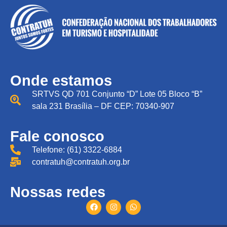
Onde estamos
SRTVS QD 701 Conjunto “D” Lote 05 Bloco “B”
sala 231 Brasília – DF CEP: 70340-907
Fale conosco
Telefone: (61) 3322-6884
contratuh@contratuh.org.br
Nossas redes