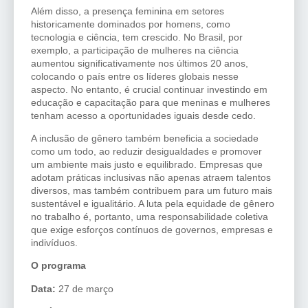
Além disso, a presença feminina em setores
historicamente dominados por homens, como
tecnologia e ciência, tem crescido. No Brasil, por
exemplo, a participação de mulheres na ciência
aumentou significativamente nos últimos 20 anos,
colocando o país entre os líderes globais nesse
aspecto. No entanto, é crucial continuar investindo em
educação e capacitação para que meninas e mulheres
tenham acesso a oportunidades iguais desde cedo.
A inclusão de gênero também beneficia a sociedade
como um todo, ao reduzir desigualdades e promover
um ambiente mais justo e equilibrado. Empresas que
adotam práticas inclusivas não apenas atraem talentos
diversos, mas também contribuem para um futuro mais
sustentável e igualitário. A luta pela equidade de gênero
no trabalho é, portanto, uma responsabilidade coletiva
que exige esforços contínuos de governos, empresas e
indivíduos.
O programa
Data:
27 de março