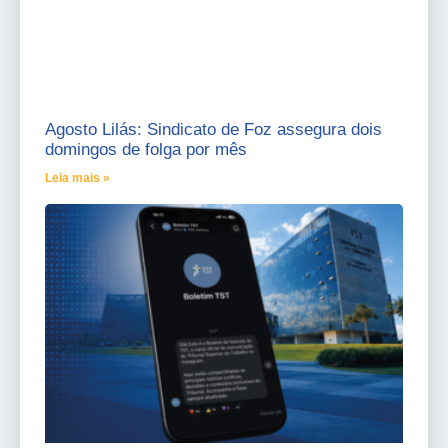
Agosto Lilás: Sindicato de Foz assegura dois
domingos de folga por mês
Leia mais »