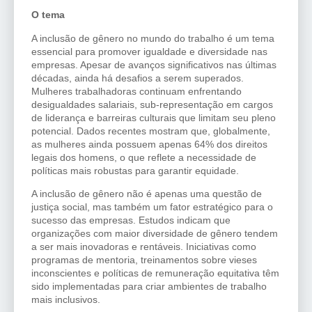
O tema
A inclusão de gênero no mundo do trabalho é um tema
essencial para promover igualdade e diversidade nas
empresas. Apesar de avanços significativos nas últimas
décadas, ainda há desafios a serem superados.
Mulheres trabalhadoras continuam enfrentando
desigualdades salariais, sub-representação em cargos
de liderança e barreiras culturais que limitam seu pleno
potencial. Dados recentes mostram que, globalmente,
as mulheres ainda possuem apenas 64% dos direitos
legais dos homens, o que reflete a necessidade de
políticas mais robustas para garantir equidade.
A inclusão de gênero não é apenas uma questão de
justiça social, mas também um fator estratégico para o
sucesso das empresas. Estudos indicam que
organizações com maior diversidade de gênero tendem
a ser mais inovadoras e rentáveis. Iniciativas como
programas de mentoria, treinamentos sobre vieses
inconscientes e políticas de remuneração equitativa têm
sido implementadas para criar ambientes de trabalho
mais inclusivos.