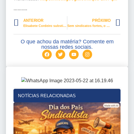
……….
ANTERIOR
PRÓXIMO
Elisabete Cordeiro substitui Calasans na presidência do Sinthoresp
Sem sindicatos fortes, o trabalhador sai perdendo
O que achou da matéria? Comente em
nossas redes sociais.
NOTÍCIAS RELACIONADAS