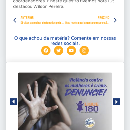
coordenadores. E neste quesito tivemos nota 10”,
destacou Wilson Pereira.
ANTERIOR
PRÓXIMO
Direitos da mulher destacados pela procuradora Fernanda Naves
Diap mostra parlamentares que estão a favor do trabalhador
O que achou da matéria? Comente em nossas
redes sociais.