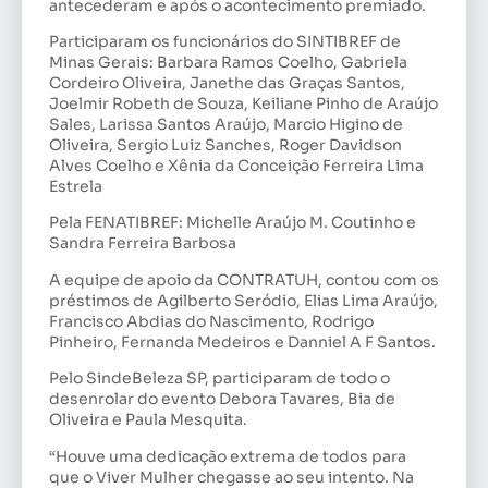
antecederam e após o acontecimento premiado.
Participaram os funcionários do SINTIBREF de
Minas Gerais: Barbara Ramos Coelho, Gabriela
Cordeiro Oliveira, Janethe das Graças Santos,
Joelmir Robeth de Souza, Keiliane Pinho de Araújo
Sales, Larissa Santos Araújo, Marcio Higino de
Oliveira, Sergio Luiz Sanches, Roger Davidson
Alves Coelho e Xênia da Conceição Ferreira Lima
Estrela
Pela FENATIBREF: Michelle Araújo M. Coutinho e
Sandra Ferreira Barbosa
A equipe de apoio da CONTRATUH, contou com os
préstimos de Agilberto Seródio, Elias Lima Araújo,
Francisco Abdias do Nascimento, Rodrigo
Pinheiro, Fernanda Medeiros e Danniel A F Santos.
Pelo SindeBeleza SP, participaram de todo o
desenrolar do evento Debora Tavares, Bia de
Oliveira e Paula Mesquita.
“Houve uma dedicação extrema de todos para
que o Viver Mulher chegasse ao seu intento. Na