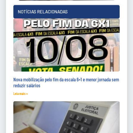
NOTÍCIAS RELACIONADAS
Nova mobilização pelo fim da escala 6×1 e menor jornada sem
reduzir salários
Leia mais »