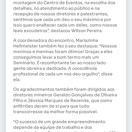
montagem do Centro de Eventos, na escolha dos
detalhes, no atendimento ao público e na
recepção de nossos diretores e palestrantes,
sentimos que cada um deu o seu máximo e por
isso quero enaltecer cada um deles, como nossos
leais escudeiros”, destacou Wilson Pereira.
A coordenadora do encontro, Mariazinha
Hellmeister também fez o seu destaque: “Nossos
meninos e meninas foram ótimos! Graças a eles
conseguimos levar a bom termo mais um
Seminário. É reconfortante ter ao nosso lado
gente obreira e dedicada. A consciência
profissional de cada um nos deu orgulho”, disse
ela.
Os agradecimentos também foram dirigidos aos
diretores mineiros Geraldo Gonçalves de Oliveira
Filho e Jéssica Marques de Rezende, que como
anfitriões deram de si para que tudo
transcorresse da melhor forma possível.
“O sucesso de um grande empreendimento
depende da equipe de trabalho e dos