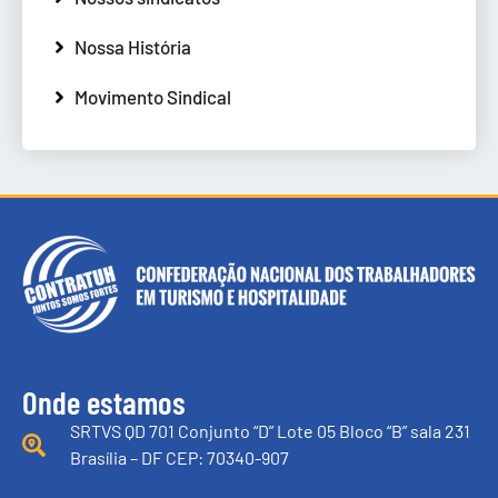
Nossa História
Movimento Sindical
Onde estamos
SRTVS QD 701 Conjunto “D” Lote 05 Bloco “B” sala 231
Brasília – DF CEP: 70340-907