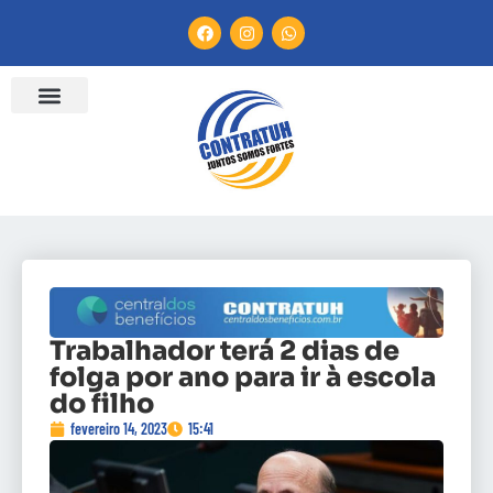
Trabalhador terá 2 dias de
folga por ano para ir à escola
do filho
fevereiro 14, 2023
15:41