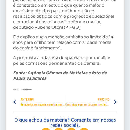
é constatado em estudo que quanto maior o
envolvimento dos pais, melhores são os
resultados obtidos com o progresso educacional
e emocional das crianças”, defende o autor,
deputado Rubens Otoni (PT-GO).
Ele explica que a menção explícita ao limite de 14
anos para o filho tem relação com a idade média
do ensino fundamental.
A proposta ainda será despachada para análise
pelas comissões permanentes da Câmara.
Fonte: Agência Câmara de Notícias e foto de
Pablo Valadares
………………
ANTERIOR
PRÓXIMO
Refugiados venezuelanos entram na aprendizagem profissional
Centrais preparam documento cheio de “pegadinhas”, aponta Moacyr
O que achou da matéria? Comente em nossas
redes sociais.