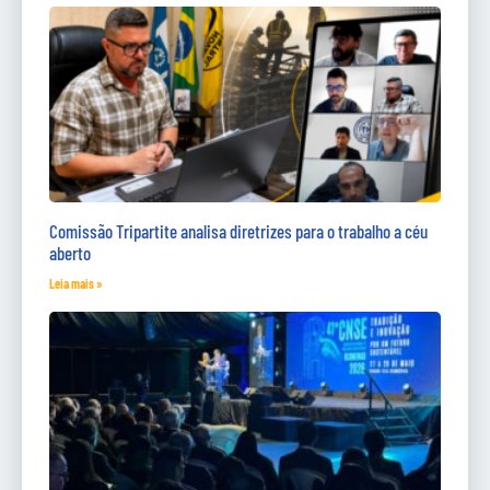
Comissão Tripartite analisa diretrizes para o trabalho a céu
aberto
Leia mais »