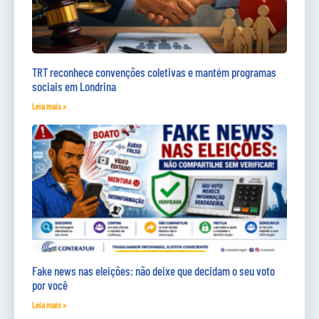
TRT reconhece convenções coletivas e mantém programas
sociais em Londrina
Leia mais »
Fake news nas eleições: não deixe que decidam o seu voto
por você
Leia mais »