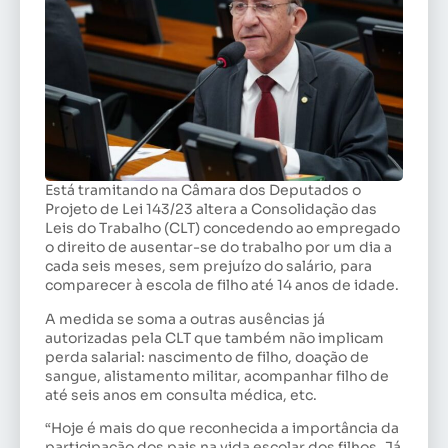
Está tramitando na Câmara dos Deputados o
Projeto de Lei 143/23 altera a Consolidação das
Leis do Trabalho (CLT) concedendo ao empregado
o direito de ausentar-se do trabalho por um dia a
cada seis meses, sem prejuízo do salário, para
comparecer à escola de filho até 14 anos de idade.
A medida se soma a outras ausências já
autorizadas pela CLT que também não implicam
perda salarial: nascimento de filho, doação de
sangue, alistamento militar, acompanhar filho de
até seis anos em consulta médica, etc.
“Hoje é mais do que reconhecida a importância da
participação dos pais na vida escolar dos filhos. Já