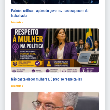
Patrões criticam ações do governo, mas esquecem do
trabalhador
Leia mais »
Não basta eleger mulheres. É preciso respeitá-las
Leia mais »