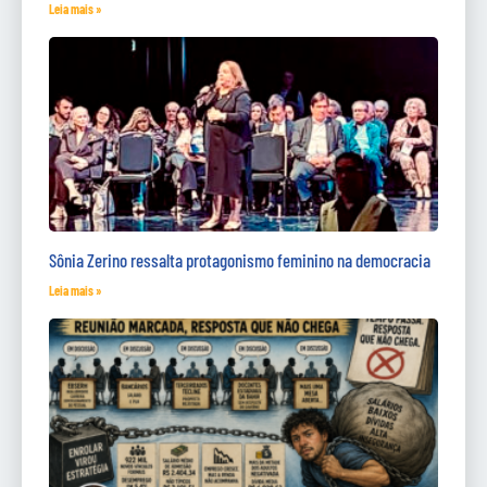
Leia mais »
Sônia Zerino ressalta protagonismo feminino na democracia
Leia mais »