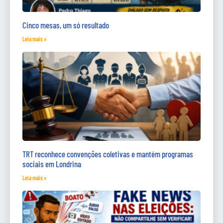
Cinco mesas, um só resultado
Leia mais »
TRT reconhece convenções coletivas e mantém programas
sociais em Londrina
Leia mais »