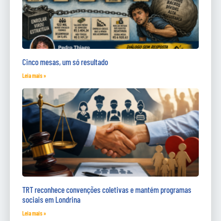
Cinco mesas, um só resultado
Leia mais »
TRT reconhece convenções coletivas e mantém programas
sociais em Londrina
Leia mais »