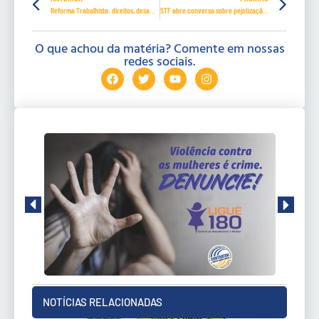
Reforma Trabalhista: direitos, desafios e resistências desde 2017
STF abre conversa sobre pejotização em 10/9. Inscrições até 20/8
O que achou da matéria? Comente em nossas
redes sociais.
NOTÍCIAS RELACIONADAS