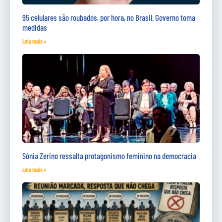
95 celulares são roubados, por hora, no Brasil. Governo toma
medidas
Leia mais »
Sônia Zerino ressalta protagonismo feminino na democracia
Leia mais »