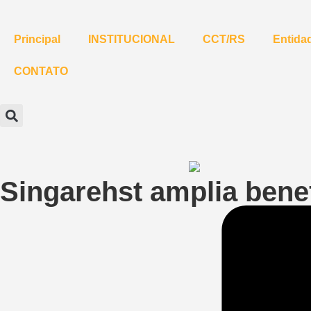
Principal
INSTITUCIONAL
CCT/RS
Entidad
CONTATO
Singarehst amplia benef