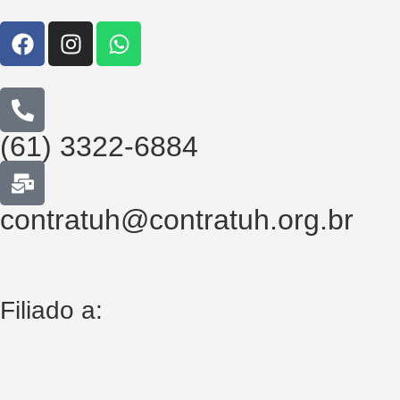
(61) 3322-6884
contratuh@contratuh.org.br
Filiado a: