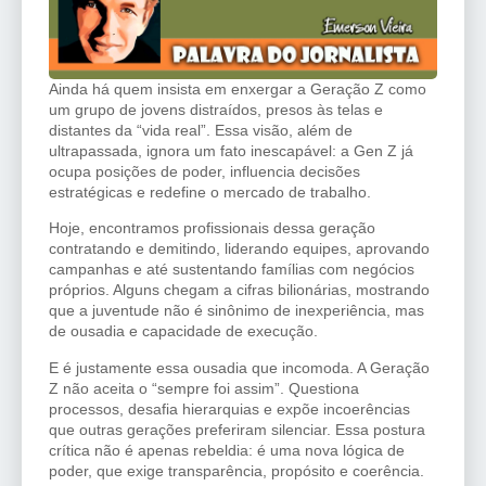
Ainda há quem insista em enxergar a Geração Z como
um grupo de jovens distraídos, presos às telas e
distantes da “vida real”. Essa visão, além de
ultrapassada, ignora um fato inescapável: a Gen Z já
ocupa posições de poder, influencia decisões
estratégicas e redefine o mercado de trabalho.
Hoje, encontramos profissionais dessa geração
contratando e demitindo, liderando equipes, aprovando
campanhas e até sustentando famílias com negócios
próprios. Alguns chegam a cifras bilionárias, mostrando
que a juventude não é sinônimo de inexperiência, mas
de ousadia e capacidade de execução.
E é justamente essa ousadia que incomoda. A Geração
Z não aceita o “sempre foi assim”. Questiona
processos, desafia hierarquias e expõe incoerências
que outras gerações preferiram silenciar. Essa postura
crítica não é apenas rebeldia: é uma nova lógica de
poder, que exige transparência, propósito e coerência.