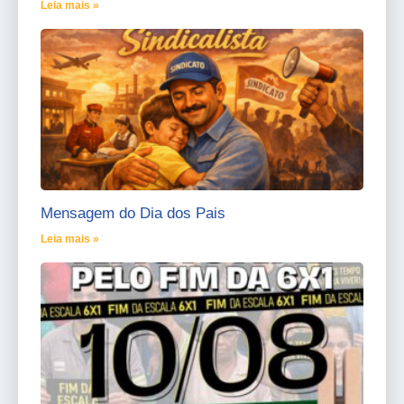
Leia mais »
Mensagem do Dia dos Pais
Leia mais »