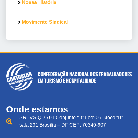
Nossa História
Movimento Sindical
Onde estamos
SRTVS QD 701 Conjunto “D” Lote 05 Bloco “B”
sala 231 Brasília – DF CEP: 70340-907