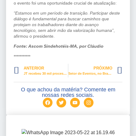
o evento foi uma oportunidade crucial de atualização:
“Estamos em um período de transição. Participar deste
diálogo é fundamental para buscar caminhos que
protejam os trabalhadores diante do avanço
tecnológico, sem abrir mão da valorização humana”
,
afirmou o presidente.
Fonte: Ascom Sindehotéis-MA, por Cláudio
***********
ANTERIOR
PRÓXIMO
JT recebeu 30 mil processos por assédio moral só em 2026
Setor de Eventos, no Brasil, rico em oportunidades para o trabalhador
O que achou da matéria? Comente em
nossas redes sociais.