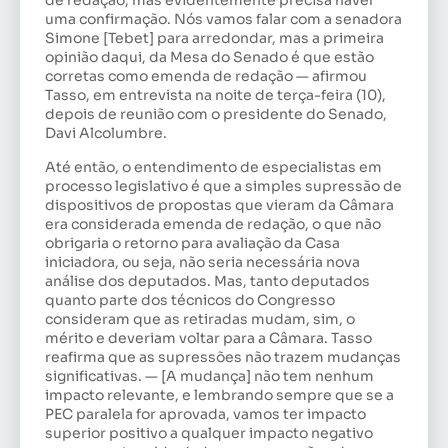
de redação, mas evidentemente precisa haver
uma confirmação. Nós vamos falar com a senadora
Simone [Tebet] para arredondar, mas a primeira
opinião daqui, da Mesa do Senado é que estão
corretas como emenda de redação — afirmou
Tasso, em entrevista na noite de terça-feira (10),
depois de reunião com o presidente do Senado,
Davi Alcolumbre.
Até então, o entendimento de especialistas em
processo legislativo é que a simples supressão de
dispositivos de propostas que vieram da Câmara
era considerada emenda de redação, o que não
obrigaria o retorno para avaliação da Casa
iniciadora, ou seja, não seria necessária nova
análise dos deputados. Mas, tanto deputados
quanto parte dos técnicos do Congresso
consideram que as retiradas mudam, sim, o
mérito e deveriam voltar para a Câmara. Tasso
reafirma que as supressões não trazem mudanças
significativas. — [A mudança] não tem nenhum
impacto relevante, e lembrando sempre que se a
PEC paralela for aprovada, vamos ter impacto
superior positivo a qualquer impacto negativo