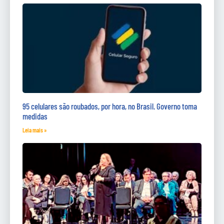
95 celulares são roubados, por hora, no Brasil. Governo toma
medidas
Leia mais »