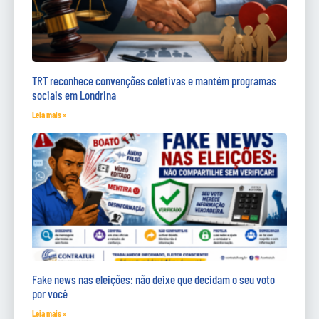
TRT reconhece convenções coletivas e mantém programas
sociais em Londrina
Leia mais »
Fake news nas eleições: não deixe que decidam o seu voto
por você
Leia mais »