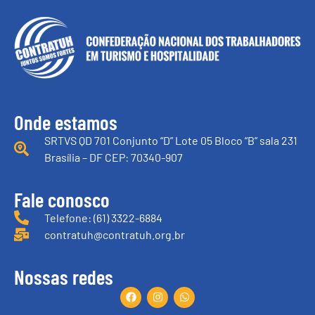
Onde estamos
SRTVS QD 701 Conjunto “D” Lote 05 Bloco “B” sala 231
Brasília – DF CEP: 70340-907
Fale conosco
Telefone: (61) 3322-6884
contratuh@contratuh.org.br
Nossas redes