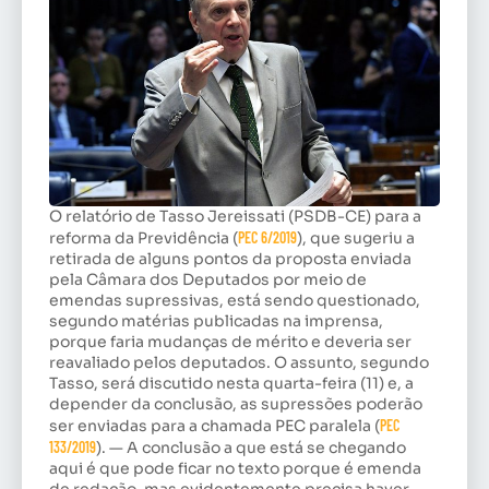
O relatório de Tasso Jereissati (PSDB-CE) para a
reforma da Previdência (
PEC 6/2019
), que sugeriu a
retirada de alguns pontos da proposta enviada
pela Câmara dos Deputados por meio de
emendas supressivas, está sendo questionado,
segundo matérias publicadas na imprensa,
porque faria mudanças de mérito e deveria ser
reavaliado pelos deputados. O assunto, segundo
Tasso, será discutido nesta quarta-feira (11) e, a
depender da conclusão, as supressões poderão
ser enviadas para a chamada PEC paralela (
PEC
133/2019
). — A conclusão a que está se chegando
aqui é que pode ficar no texto porque é emenda