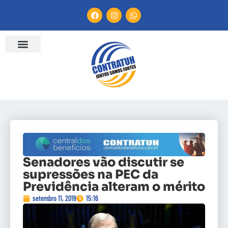
Senadores vão discutir se
supressões na PEC da
Previdência alteram o mérito
setembro 11, 2019
15:16