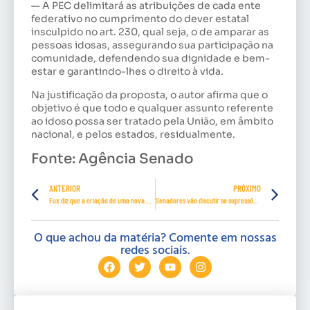
— A PEC delimitará as atribuições de cada ente
federativo no cumprimento do dever estatal
insculpido no art. 230, qual seja, o de amparar as
pessoas idosas, assegurando sua participação na
comunidade, defendendo sua dignidade e bem-
estar e garantindo-lhes o direito à vida.
Na justificação da proposta, o autor afirma que o
objetivo é que todo e qualquer assunto referente
ao idoso possa ser tratado pela União, em âmbito
nacional, e pelos estados, residualmente.
Fonte: Agência Senado
ANTERIOR
PRÓXIMO
Fux diz que a criação de uma nova CPMF seria contraditória
Senadores vão discutir se supressões na PEC da Previdência alteram o mérito
O que achou da matéria? Comente em nossas
redes sociais.