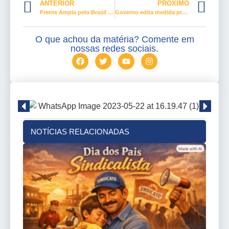
ANTERIOR
PRÓXIMO
Frente Ampla pelo Brasil deve discutir projeto de nação para o Brasil, diz Paim
Governo edita medida provisória com auxílio emergencial de R$ 300 até dezembro
O que achou da matéria? Comente em
nossas redes sociais.
NOTÍCIAS RELACIONADAS