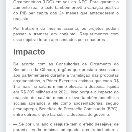
Orçamentárias (LDO) em vez do INPC. Para garantir o
aumento real, o texto também prevê a variação positiva
do PIB per capita dos 24 meses que antecederem o
reajuste.
Por tratarem do mesmo assunto, os projetos podem
passar a tramitar em conjunto. Requerimentos com
esse objetivo foram apresentados por senadores.
Impacto
De acordo com as Consultorias de Orçamento do
Senado e da Câmara, órgãos que prestam assessoria
aos parlamentares durante a tramitação das propostas
orçamentárias, o Poder Executivo estimou que cada R$
1 a mais no salário mínimo elevará a despesa líquida
em R$ 305 milhões em 2021. Isso porque o impacto do
reajuste do salário mínimo eleva também benefícios
sociais atrelados a ele como aposentadorias, seguro
desemprego, Benefício de Prestação Continuada (BPC),
entre outros, o que faz subir a despesa do governo.
— Se por um lado o reajuste tem o efeito desejável de
garantir renda mínima adequada aos trabalhadores,