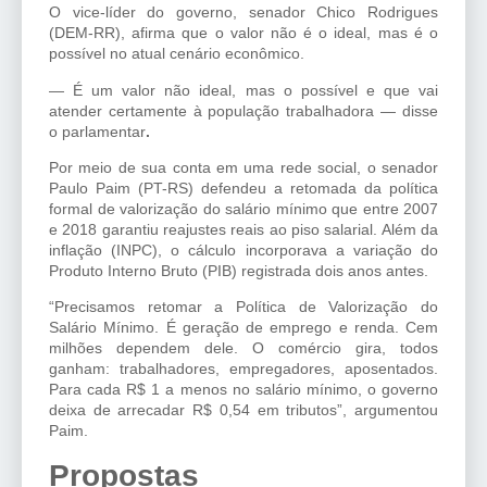
O vice-líder do governo, senador Chico Rodrigues
(DEM-RR), afirma que o valor não é o ideal, mas é o
possível no atual cenário econômico.
— É um valor não ideal, mas o possível e que vai
atender certamente à população trabalhadora — disse
o parlamentar
.
Por meio de sua conta em uma rede social, o senador
Paulo Paim (PT-RS) defendeu a retomada da política
formal de valorização do salário mínimo que entre 2007
e 2018 garantiu reajustes reais ao piso salarial. Além da
inflação (INPC), o cálculo incorporava a variação do
Produto Interno Bruto (PIB) registrada dois anos antes.
“Precisamos retomar a Política de Valorização do
Salário Mínimo. É geração de emprego e renda. Cem
milhões dependem dele. O comércio gira, todos
ganham: trabalhadores, empregadores, aposentados.
Para cada R$ 1 a menos no salário mínimo, o governo
deixa de arrecadar R$ 0,54 em tributos”, argumentou
Paim.
Propostas