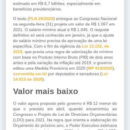
estimado em R$ 6,7 bilhões, especialmente em
benefícios previdenciários.
O texto (
PLN 28/2020
) entregue ao Congresso Nacional
na segunda-feira (31) projeta um valor de R$ 1.067 em
2021. O salário mínimo atual é R$ 1.045. O reajuste
definitivo só será conhecido em janeiro, já que o ajuste
do salário mínimo precisa da aprovação de uma lei
específica. Com o fim da vigência da
Lei 13.152, de
2015
, que previa uma regra de valorização do mínimo
com base no Produto Interno Bruto (PIB) de dois anos
antes e pela variação da inflação até 2019, o governo
editou uma Medida Provisória em 2020 (
MP 919/2020
),
convertida em lei
por deputados e senadores (
Lei
14.013 de 2020
).
Valor mais baixo
O valor agora proposto pelo governo é R$ 12 menor do
que o previsto em abril, quando encaminhou ao
Congresso o Projeto de Lei de Diretrizes Orçamentárias
(LDO) para 2021. Na regra que orienta a elaboração do
Orçamento do próximo ano, o Poder Executivo estimava