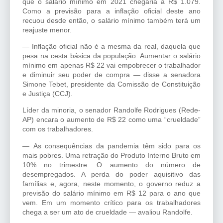
que o salário mínimo em 2021 chegaria a R$ 1.079.
Como a previsão para a inflação oficial deste ano
recuou desde então, o salário mínimo também terá um
reajuste menor.
— Inflação oficial não é a mesma da real, daquela que
pesa na cesta básica da população. Aumentar o salário
mínimo em apenas R$ 22 vai empobrecer o trabalhador
e diminuir seu poder de compra — disse a senadora
Simone Tebet, presidente da Comissão de Constituição
e Justiça (CCJ).
Líder da minoria, o senador Randolfe Rodrigues (Rede-
AP) encara o aumento de R$ 22 como uma “crueldade”
com os trabalhadores.
— As consequências da pandemia têm sido para os
mais pobres. Uma retração do Produto Interno Bruto em
10% no trimestre. O aumento do número de
desempregados. A perda do poder aquisitivo das
famílias e, agora, neste momento, o governo reduz a
previsão do salário mínimo em R$ 12 para o ano que
vem. Em um momento crítico para os trabalhadores
chega a ser um ato de crueldade — avaliou Randolfe.