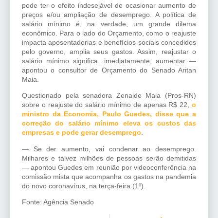
pode ter o efeito indesejável de ocasionar aumento de
preços e/ou ampliação de desemprego. A política de
salário mínimo é, na verdade, um grande dilema
econômico. Para o lado do Orçamento, como o reajuste
impacta aposentadorias e benefícios sociais concedidos
pelo governo, amplia seus gastos. Assim, reajustar o
salário mínimo significa, imediatamente, aumentar —
apontou o consultor de Orçamento do Senado Aritan
Maia.
Questionado pela senadora Zenaide Maia (Pros-RN)
sobre o reajuste do salário mínimo de apenas R$ 22,
o
ministro da Economia, Paulo Guedes, disse que a
correção do salário mínimo eleva os custos das
empresas e pode gerar desemprego
.
— Se der aumento, vai condenar ao desemprego.
Milhares e talvez milhões de pessoas serão demitidas
— apontou Guedes em reunião por videoconferência na
comissão mista que acompanha os gastos na pandemia
do novo coronavírus, na terça-feira (1º).
Fonte: Agência Senado