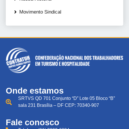
Movimento Sindical
Onde estamos
SRTVS QD 701 Conjunto “D” Lote 05 Bloco “B”
sala 231 Brasília – DF CEP: 70340-907
Fale conosco