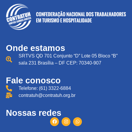
Onde estamos
SRTVS QD 701 Conjunto “D” Lote 05 Bloco “B”
sala 231 Brasília – DF CEP: 70340-907
Fale conosco
Telefone: (61) 3322-6884
contratuh@contratuh.org.br
Nossas redes