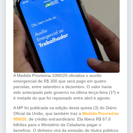
A Medida Provisória 1000/20 oficializa o auxílio
emergencial de R$ 300 que será pago em quatro
parcelas, entre setembro e dezembro. O valor havia
sido antecipado pelo governo na última terça-feira (1º) e
é metade do que foi repassado entre abril e agosto.
A MP foi publicada na edição desta quinta (3) do Diário
Oficial da União, que também traz a
Medida Provisória
999/20
, de crédito extraordinário. Ela libera R$ 67,6
bilhões para o Ministério da Cidadania pagar o
benefício. O dinheiro virá da emissão de títulos públicos