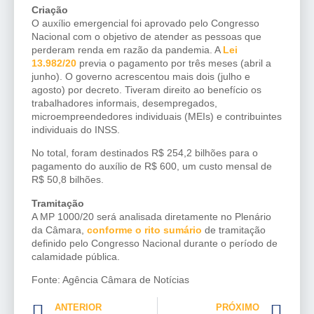
Criação
O auxílio emergencial foi aprovado pelo Congresso
Nacional com o objetivo de atender as pessoas que
perderam renda em razão da pandemia. A
Lei
13.982/20
previa o pagamento por três meses (abril a
junho). O governo acrescentou mais dois (julho e
agosto) por decreto. Tiveram direito ao benefício os
trabalhadores informais, desempregados,
microempreendedores individuais (MEIs) e contribuintes
individuais do INSS.
No total, foram destinados R$ 254,2 bilhões para o
pagamento do auxílio de R$ 600, um custo mensal de
R$ 50,8 bilhões.
Tramitação
A MP 1000/20 será analisada diretamente no Plenário
da Câmara,
conforme o rito sumário
de tramitação
definido pelo Congresso Nacional durante o período de
calamidade pública.
Fonte: Agência Câmara de Notícias
ANTERIOR
PRÓXIMO