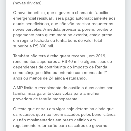
(novas dívidas).
O novo benefício, que o governo chama de “auxílio
emergencial residual”, será pago automaticamente aos
atuais beneficiários, que não vão precisar requerer as
novas parcelas. A medida provisória, porém, proíbe o
pagamento para quem mora no exterior, esteja preso
em regime fechado ou tenha bens de valor total
superior a R$ 300 mil.
Também não terá direito quem recebeu, em 2019,
rendimentos superiores a R$ 40 mil e alguns tipos de
dependentes de contribuinte do Imposto de Renda,
como cônjuge e filho ou enteado com menos de 21
anos ou menos de 24 ainda estudando.
A MP limita o recebimento do auxílio a duas cotas por
família, mas garante duas cotas para a mulher
provedora de família monoparental.
O texto que entrou em vigor hoje determina ainda que
os recursos que não forem sacados pelos beneficiários
ou não movimentados em prazo definido em
regulamento retornarão para os cofres do governo.