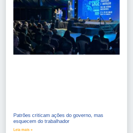
Patrões criticam ações do governo, mas
esquecem do trabalhador
Leia mais »