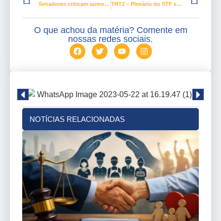
Senadores criticam aumento de R$ 22 e cobram valorização do salário mínimo
TRT2 – Plenário do STF suspende julgamento sobre correção monetária trabalhista
O que achou da matéria? Comente em
nossas redes sociais.
NOTÍCIAS RELACIONADAS