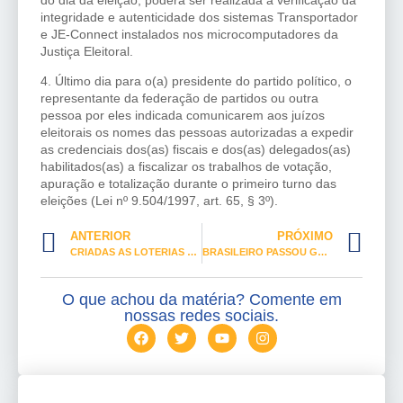
integridade e autenticidade dos sistemas Transportador
e JE-Connect instalados nos microcomputadores da
Justiça Eleitoral.
4. Último dia para o(a) presidente do partido político, o
representante da federação de partidos ou outra
pessoa por eles indicada comunicarem aos juízos
eleitorais os nomes das pessoas autorizadas a expedir
as credenciais dos(as) fiscais e dos(as) delegados(as)
habilitados(as) a fiscalizar os trabalhos de votação,
apuração e totalização durante o primeiro turno das
eleições (Lei nº 9.504/1997, art. 65, § 3º).
ANTERIOR
PRÓXIMO
CRIADAS AS LOTERIAS DO TURISMO E DA SAÚDE
BRASILEIRO PASSOU GANHAR A VIDA FAZENDO “BICOS”
O que achou da matéria? Comente em
nossas redes sociais.