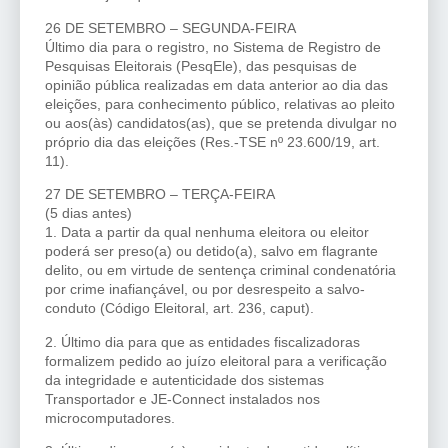
26 DE SETEMBRO – SEGUNDA-FEIRA
Último dia para o registro, no Sistema de Registro de
Pesquisas Eleitorais (PesqEle), das pesquisas de
opinião pública realizadas em data anterior ao dia das
eleições, para conhecimento público, relativas ao pleito
ou aos(às) candidatos(as), que se pretenda divulgar no
próprio dia das eleições (Res.-TSE nº 23.600/19, art.
11).
27 DE SETEMBRO – TERÇA-FEIRA
(5 dias antes)
1. Data a partir da qual nenhuma eleitora ou eleitor
poderá ser preso(a) ou detido(a), salvo em flagrante
delito, ou em virtude de sentença criminal condenatória
por crime inafiançável, ou por desrespeito a salvo-
conduto (Código Eleitoral, art. 236, caput).
2. Último dia para que as entidades fiscalizadoras
formalizem pedido ao juízo eleitoral para a verificação
da integridade e autenticidade dos sistemas
Transportador e JE-Connect instalados nos
microcomputadores.