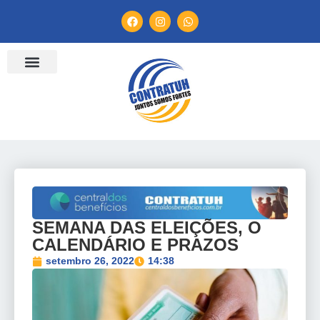
ENTIDADES FILIADAS
BANCO DE CONVENÇÕES
TV CONTRATUH
CANAL DE DENÚNCIA
SEMANA DAS ELEIÇÕES, O
CALENDÁRIO E PRAZOS
setembro 26, 2022
14:38